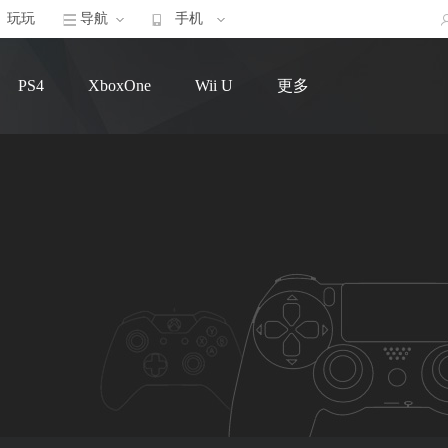
玩玩
导航
手机
PS4
XboxOne
Wii U
更多