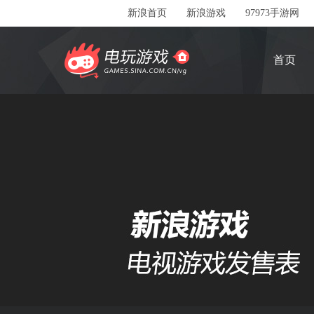
新浪首页
新浪游戏
97973手游网
首页