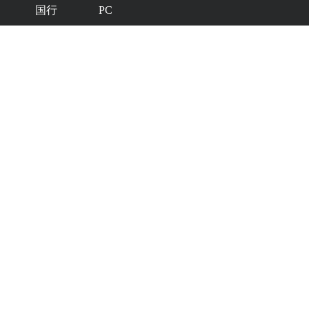
国行
PC