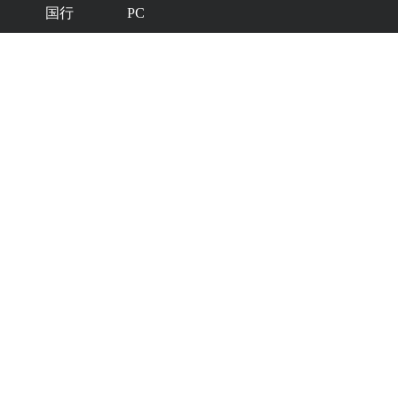
国行
PC