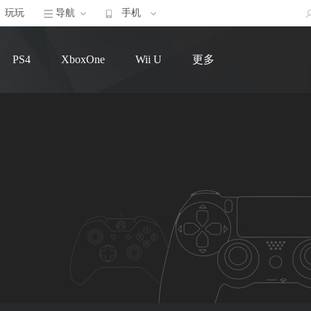
玩玩
导航
手机
PS4
XboxOne
Wii U
更多