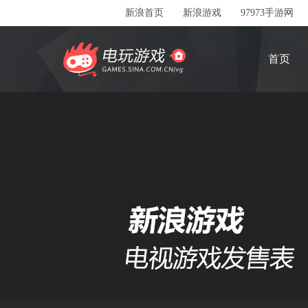
新浪首页
新浪游戏
97973手游网
首页