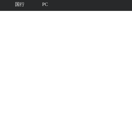
国行
PC