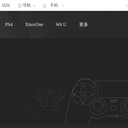
玩玩
导航
手机
PS4
XboxOne
Wii U
更多