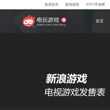
新浪首页
新浪游戏
97973手游网
首页