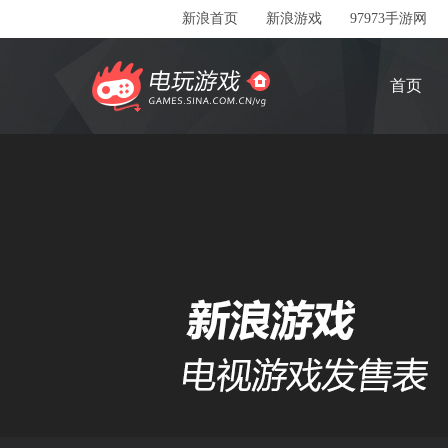
新浪首页
新浪游戏
97973手游网
首页