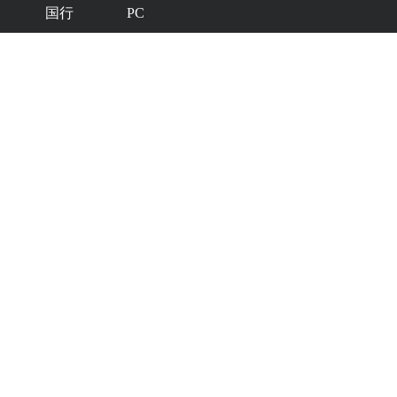
国行
PC