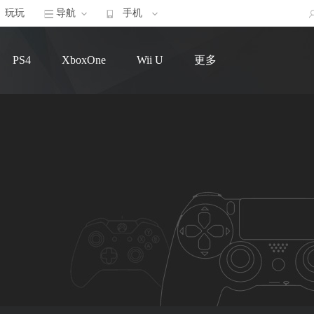
玩玩
导航
手机
PS4
XboxOne
Wii U
更多