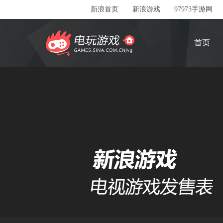
新浪首页
新浪游戏
97973手游网
首页