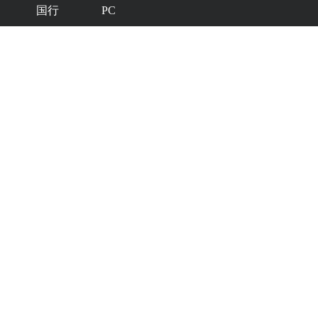
国行
PC