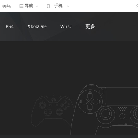
玩玩
导航
手机
PS4
XboxOne
Wii U
更多