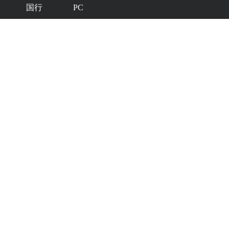
国行
PC