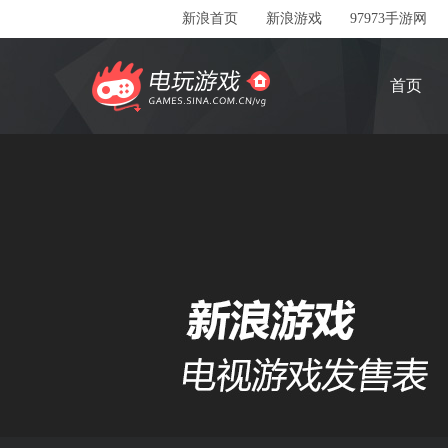
新浪首页
新浪游戏
97973手游网
首页