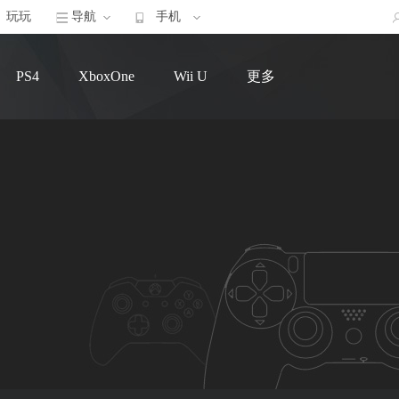
玩玩
导航
手机
PS4
XboxOne
Wii U
更多