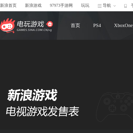
新浪首页
新浪游戏
97973手游网
玩玩
导航
首页
PS4
XboxOne