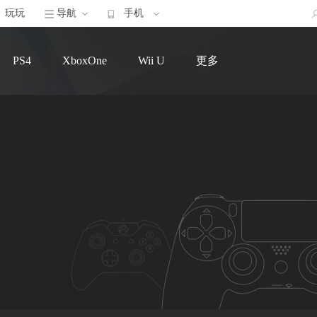
玩玩
导航
手机
PS4
XboxOne
Wii U
更多