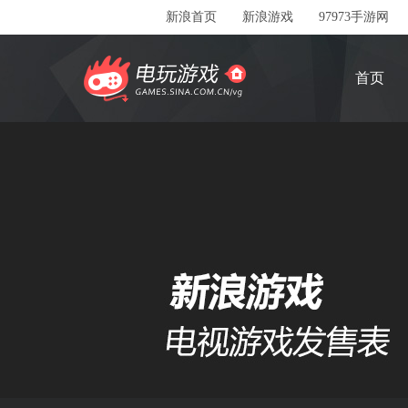
新浪首页
新浪游戏
97973手游网
首页