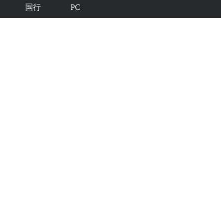
国行
PC