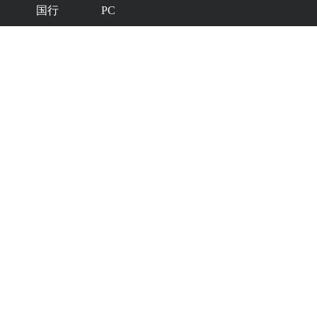
国行
PC