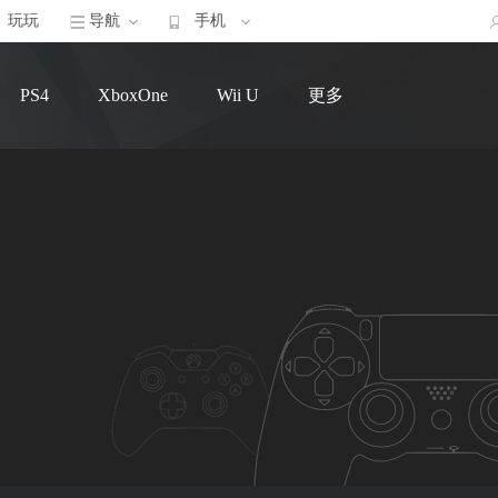
玩玩
导航
手机
PS4
XboxOne
Wii U
更多