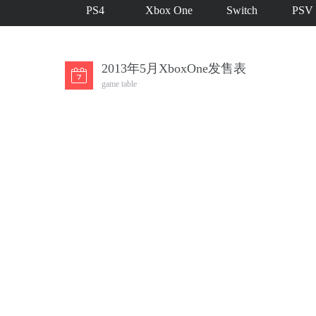
PS4
Xbox One
Switch
PSV
2013年5月XboxOne发售表
game table