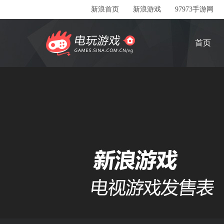
新浪首页
新浪游戏
97973手游网
首页