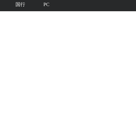
国行
PC