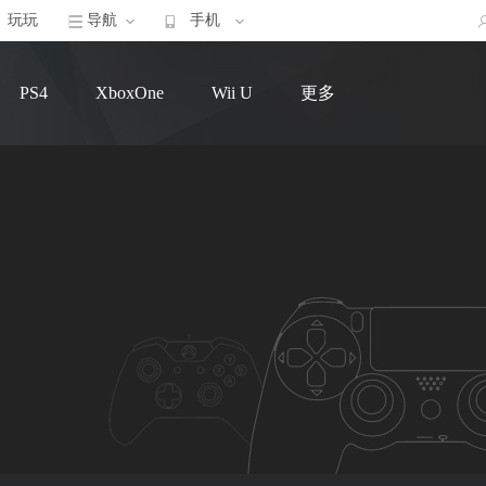
玩玩
导航
手机
PS4
XboxOne
Wii U
更多