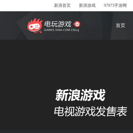
新浪首页
新浪游戏
97973手游网
首页