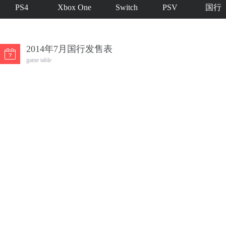
PS4
Xbox One
Switch
PSV
国行
2014年7月国行发售表
game table