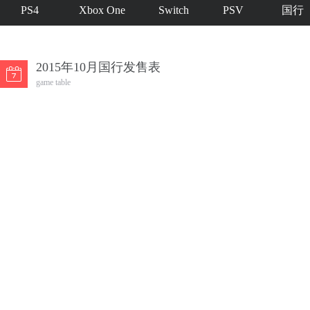
PS4
Xbox One
Switch
PSV
国行
2015年10月国行发售表
game table