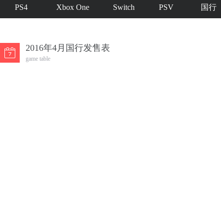
PS4
Xbox One
Switch
PSV
国行
2016年4月国行发售表
game table