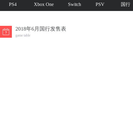
PS4
Xbox One
Switch
PSV
国行
2018年6月国行发售表
game table