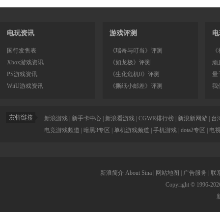
电玩资讯
游戏评测
电
国行发售表
《瑞奇与叮当》评测
《
Xbox游戏资讯
《如龙极》评测
顽
PS游戏资讯
《生化危机0》评测
量
WiiU游戏资讯
《撕纸小邮差》评测
我
新浪游戏
|
新手卡中心
|
新浪看游戏
|
CGWR排行榜
|
新浪新网游
|
台
电竞游戏频道
|
暗黑3专区
|
单机游戏频道
|
手机游戏
|
dota2专区
|
电
新浪简介
About Sina
|
网站地图
|
广告服务
|
联
Copyright © 1996-
202