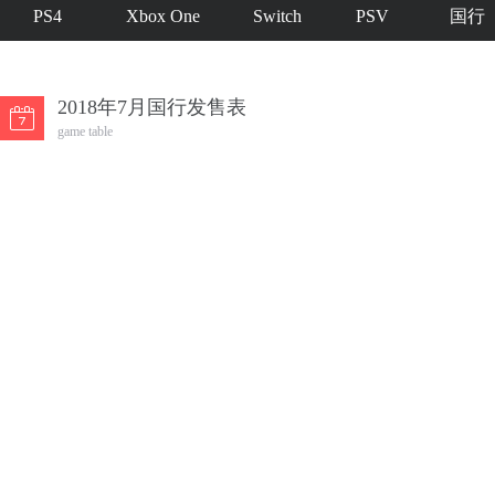
PS4
Xbox One
Switch
PSV
国行
2018年7月国行发售表
game table