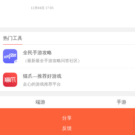
12月04日 17:05
热门工具
全民手游攻略
（最新最全手游攻略问答社区）
猫爪—推荐好游戏
走心的游戏推荐平台
端游
手游
分享
反馈