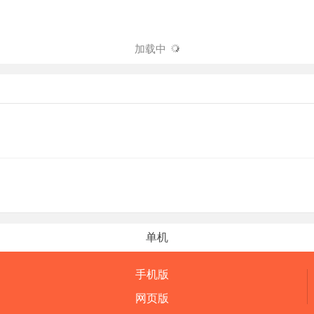
加载中
单机
手机版
网页版