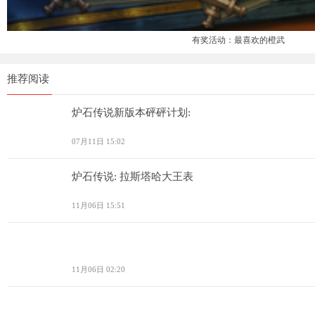
有奖活动：最喜欢的橙武
推荐阅读
炉石传说新版本砰砰计划:
07月11日 15:02
炉石传说: 拉斯塔哈大王表
11月06日 15:51
11月06日 02:20