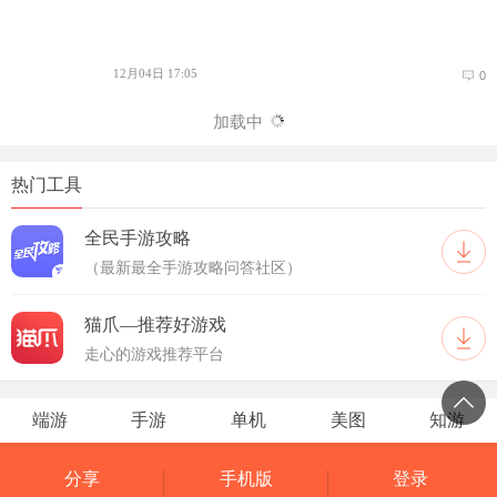
12月04日 17:05
0
加载中
热门工具
全民手游攻略
（最新最全手游攻略问答社区）
猫爪—推荐好游戏
走心的游戏推荐平台
端游
手游
单机
美图
知游
分享
手机版
登录