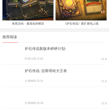
有奖活动：最喜欢的橙武
《炉石传说》新扩展包上线
推荐阅读
炉石传说新版本砰砰计划:
07月11日 15:02
0
炉石传说: 拉斯塔哈大王表
11月06日 15:51
0
11月06日 02:20
0