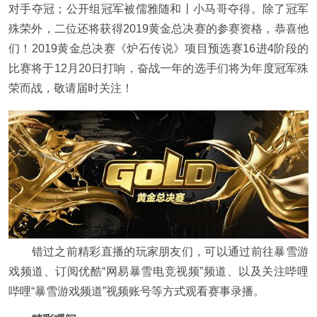
对手夺冠；公开组冠军被儒雅随和丨小马哥夺得。除了冠军
殊荣外，二位还将获得2019黄金总决赛的参赛资格，恭喜他
们！2019黄金总决赛《炉石传说》项目预选赛16进4阶段的
比赛将于12月20日打响，奋战一年的选手们将为年度冠军殊
荣而战，敬请届时关注！
错过之前精彩直播的玩家朋友们，可以通过前往暴雪游
戏频道、订阅优酷“网易暴雪电竞视频”频道、以及关注哔哩
哔哩“暴雪游戏频道”视频账号等方式观看赛事录播。