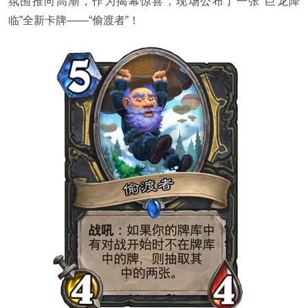
氛围推向高潮，作为揭幕惊喜，现场公布了一张“巨龙降
临”全新卡牌——“偷渡者”！