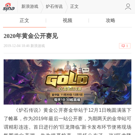
新浪游戏
炉石传说
正文
正文
视频
攻略
2020年黄金公开赛见
2019-12-04 18:46 新浪游戏
1
《炉石传说》黄金公开赛金华站于12月1日晚圆满落下
了帷幕，作为2019年最后一站公开赛，为期两天的金华站可
谓精彩连连。首日进行的“巨龙降临”新卡发布环节便将现场