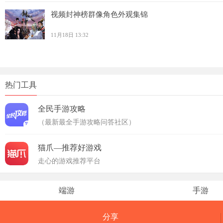
视频封神榜群像角色外观集锦
11月18日 13:32
热门工具
全民手游攻略
（最新最全手游攻略问答社区）
猫爪—推荐好游戏
走心的游戏推荐平台
端游
手游
分享