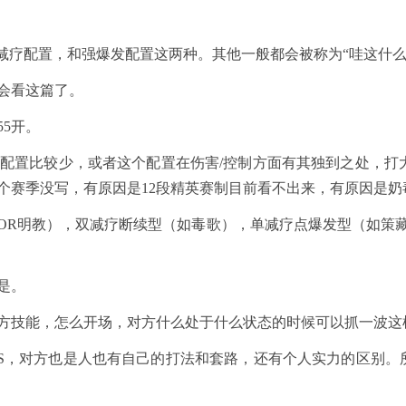
带减疗配置，和强爆发配置这两种。其他一般都会被称为“哇这什么
会看这篇了。
5开。
置比较少，或者这个配置在伤害/控制方面有其独到之处，打大
个赛季没写，有原因是12段精英赛制目前看不出来，有原因是
R明教），双减疗断续型（如毒歌），单减疗点爆发型（如策藏
是。
技能，怎么开场，对方什么处于什么状态的时候可以抓一波这
S，对方也是人也有自己的打法和套路，还有个人实力的区别。