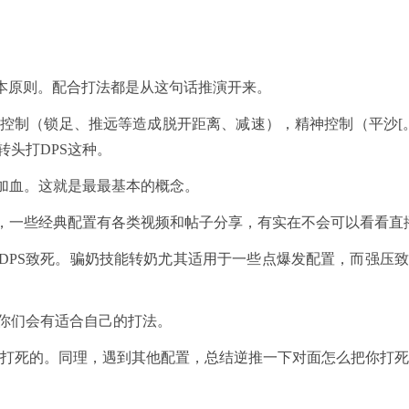
本原则。配合打法都是从这句话推演开来。
制（锁足、推远等造成脱开距离、减速），精神控制（平沙[。
头打DPS这种。
加血。这就是最最基本的概念。
一些经典配置有各类视频和帖子分享，有实在不会可以看看直播
PS致死。骗奶技能转奶尤其适用于一些点爆发配置，而强压
你们会有适合自己的打法。
打死的。同理，遇到其他配置，总结逆推一下对面怎么把你打死