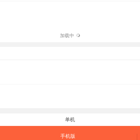
加载中
单机
手机版