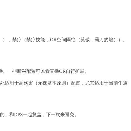
），禁疗（禁疗技能，OR空间隔绝（笑傲，霸刀的墙））。
。一些新兴配置可以看直播OR自行扩展。
致死适用于高伤害（无视基本原则）配置，尤其适用于当前牛逼
的，和DPS一起复盘，下一次来避免。