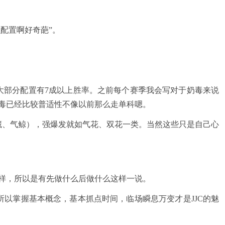
配置啊好奇葩”。
部分配置有7成以上胜率。之前每个赛季我会写对于奶毒来说
奶毒已经比较普适性不像以前那么走单科嗯。
、气鲸），强爆发就如气花、双花一类。当然这些只是自己心
样，所以是有先做什么后做什么这样一说。
所以掌握基本概念，基本抓点时间，临场瞬息万变才是JJC的魅