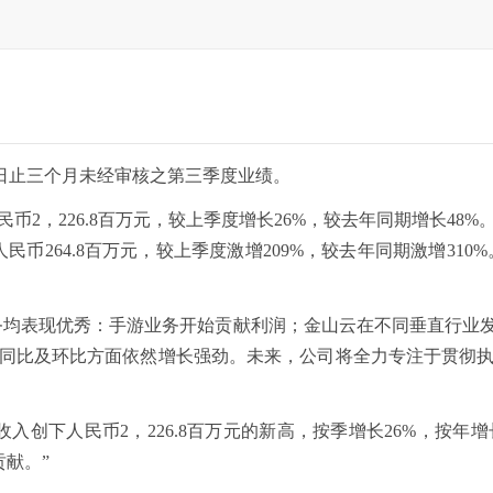
月30日止三个月未经审核之第三季度业绩。
2，226.8百万元，较上季度增长26%，较去年同期增长4
民币264.8百万元，较上季度激增209%，较去年同期激增31
均表现优秀：手游业务开始贡献利润；金山云在不同垂直行业发
同比及环比方面依然增长强劲。未来，公司将全力专注于贯彻
人民币2，226.8百万元的新高，按季增长26%，按年增长
贡献。”