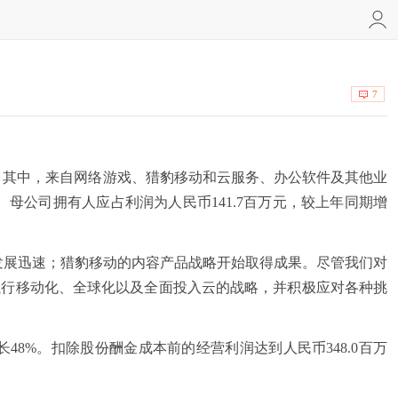
7
8%。其中，来自网络游戏、猎豹移动和云服务、办公软件及其他业
0%。母公司拥有人应占利润为人民币141.7百万元，较上年同期增
展迅速；猎豹移动的内容产品战略开始取得成果。尽管我们对
执行移动化、全球化以及全面投入云的战略，并积极应对各种挑
48%。扣除股份酬金成本前的经营利润达到人民币348.0百万