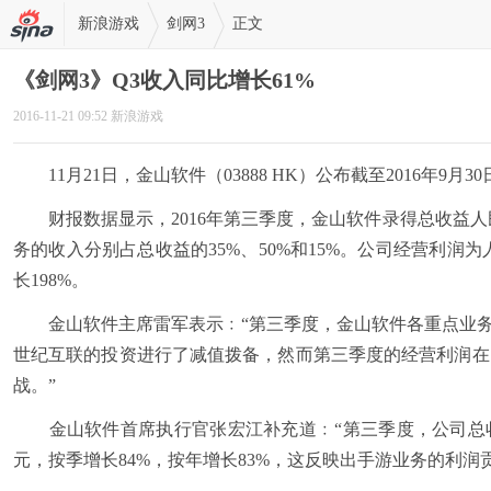
新浪游戏
剑网3
正文
《剑网3》Q3收入同比增长61%
2016-11-21 09:52 新浪游戏
11月21日，金山软件（03888 HK）公布截至2016年9
财报数据显示，2016年第三季度，金山软件录得总收益人民币
务的收入分别占总收益的35%、50%和15%。公司经营利润为人
长198%。
金山软件主席雷军表示﹕“第三季度，金山软件各重点业务
世纪互联的投资进行了减值拨备，然而第三季度的经营利润在
战。”
金山软件首席执行官张宏江补充道﹕“第三季度，公司总收入创下
元，按季增长84%，按年增长83%，这反映出手游业务的利润