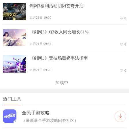
剑网3福利活动阴阳玄奇开启
11月21日 10:00
0
《剑网3》Q3收入同比增长61%
11月21日 09:52
6
《剑网3》竞技场毒奶手法指南
11月21日 09:26
0
加载中
热门工具
全民手游攻略
（最新最全手游攻略问答社区）