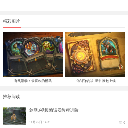
精彩图片
有奖活动：最喜欢的橙武
《炉石传说》新扩展包上线
推荐阅读
剑网3视频编辑器教程进阶
11月25日 14:31
0