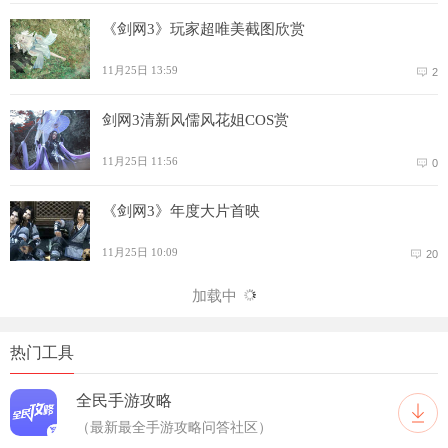
《剑网3》玩家超唯美截图欣赏
11月25日 13:59
2
剑网3清新风儒风花姐COS赏
11月25日 11:56
0
《剑网3》年度大片首映
11月25日 10:09
20
加载中
热门工具
全民手游攻略
（最新最全手游攻略问答社区）