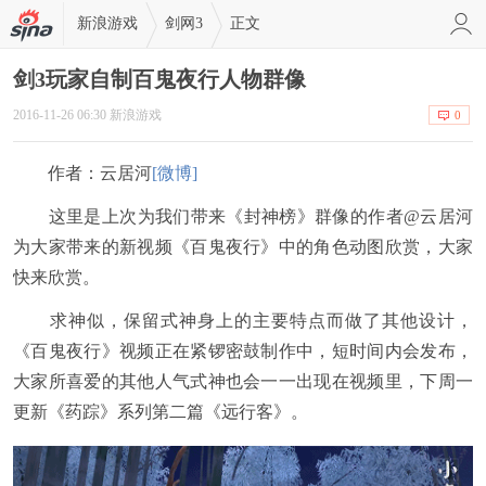
新浪游戏
剑网3
正文
剑3玩家自制百鬼夜行人物群像
2016-11-26 06:30 新浪游戏
0
作者：云居河
[微博]
这里是上次为我们带来《封神榜》群像的作者@云居河
为大家带来的新视频《百鬼夜行》中的角色动图欣赏，大家
快来欣赏。
求神似，保留式神身上的主要特点而做了其他设计，
《百鬼夜行》视频正在紧锣密鼓制作中，短时间内会发布，
大家所喜爱的其他人气式神也会一一出现在视频里，下周一
更新《药踪》系列第二篇《远行客》。