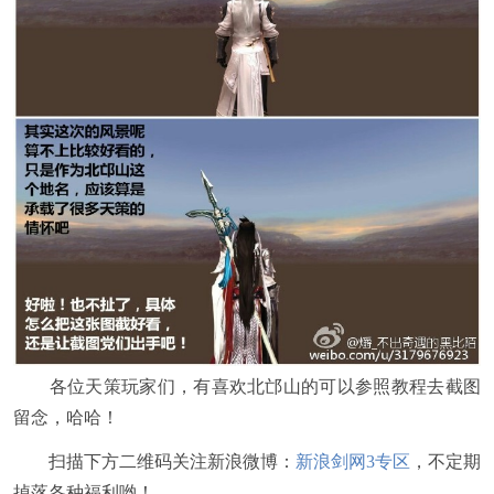
各位天策玩家们，有喜欢北邙山的可以参照教程去截图
留念，哈哈！
扫描下方二维码关注新浪微博：
新浪剑网3专区
，不定期
掉落各种福利哟！