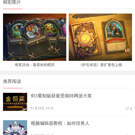
精彩图片
有奖活动：最喜欢的橙武
《炉石传说》新扩展包上线
推荐阅读
剑3重制版获最受期待网游大奖
11月28日 10:33
0
视频编辑器教程：如何捏兽人