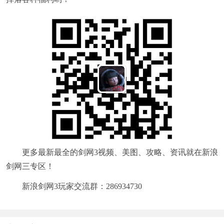
更多最新最全的剑网3视频、美图、攻略、资讯就在新浪
剑网三专区！
新浪剑网3玩家交流群：286934730