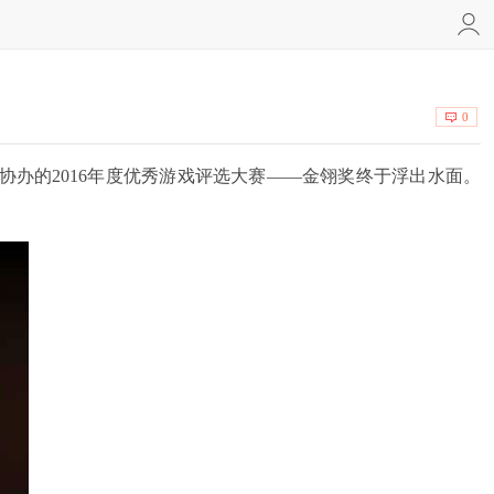
0
游戏协办的2016年度优秀游戏评选大赛——金翎奖终于浮出水面。