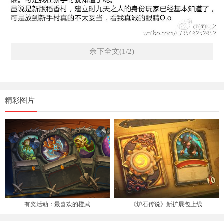
余下全文(1/2)
精彩图片
有奖活动：最喜欢的橙武
《炉石传说》新扩展包上线