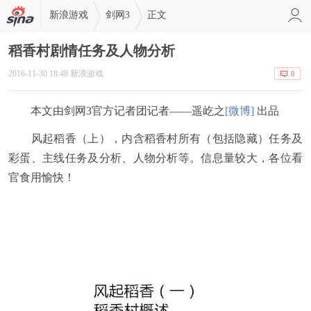
新浪游戏
剑网3
正文
稻香村剧情任务及人物分析
2016-11-30 18:48 新浪游戏
0
本文由剑网3官方记者团记者——遥屹之
[微博]
出品
风起稻香（上），内含稻香村所有（包括隐藏）任务及
彩蛋、主线任务及分析、人物分析等。信息量较大，各位看
官食用愉快！