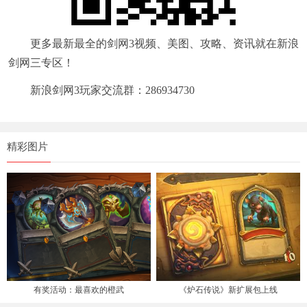
更多最新最全的剑网3视频、美图、攻略、资讯就在新浪
剑网三专区！
新浪剑网3玩家交流群：286934730
精彩图片
有奖活动：最喜欢的橙武
《炉石传说》新扩展包上线