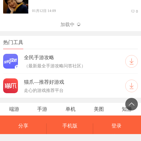
01月12日 14:09
0
加载中
热门工具
全民手游攻略
（最新最全手游攻略问答社区）
猫爪—推荐好游戏
走心的游戏推荐平台
端游
手游
单机
美图
知游
分享
手机版
登录
反馈
网页版
关于