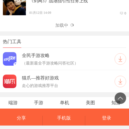
《剑网3》战场指引性任务上线
01月12日 14:09
0
加载中
热门工具
全民手游攻略
（最新最全手游攻略问答社区）
猫爪—推荐好游戏
走心的游戏推荐平台
端游
手游
单机
美图
知游
分享
手机版
登录
反馈
网页版
关于