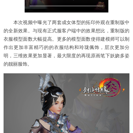
本次视频中曝光了两套成女体型的拓印外观在重制版中
的全新效果。与现有正式服客户端中的效果想比，重制版的
衣服模型面数大幅提高。更多的模型面数使得建模师可以制
作出更加丰富精巧的的衣服结构和玲珑佩饰，层次更加分
明，三维效果更加显著，最大限度的再现原画笔下妖娆多姿
的靓丽服饰。