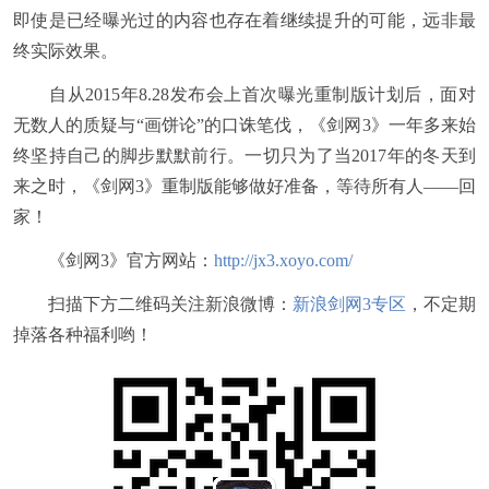
即使是已经曝光过的内容也存在着继续提升的可能，远非最
终实际效果。
自从2015年8.28发布会上首次曝光重制版计划后，面对
无数人的质疑与“画饼论”的口诛笔伐，《剑网3》一年多来始
终坚持自己的脚步默默前行。一切只为了当2017年的冬天到
来之时，《剑网3》重制版能够做好准备，等待所有人——回
家！
《剑网3》官方网站：
http://jx3.xoyo.com/
扫描下方二维码关注新浪微博：
新浪剑网3专区
，不定期
掉落各种福利哟！