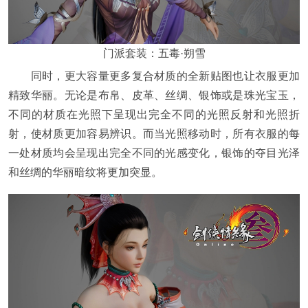
门派套装：五毒·朔雪
同时，更大容量更多复合材质的全新贴图也让衣服更加
精致华丽。无论是布帛、皮革、丝绸、银饰或是珠光宝玉，
不同的材质在光照下呈现出完全不同的光照反射和光照折
射，使材质更加容易辨识。而当光照移动时，所有衣服的每
一处材质均会呈现出完全不同的光感变化，银饰的夺目光泽
和丝绸的华丽暗纹将更加突显。