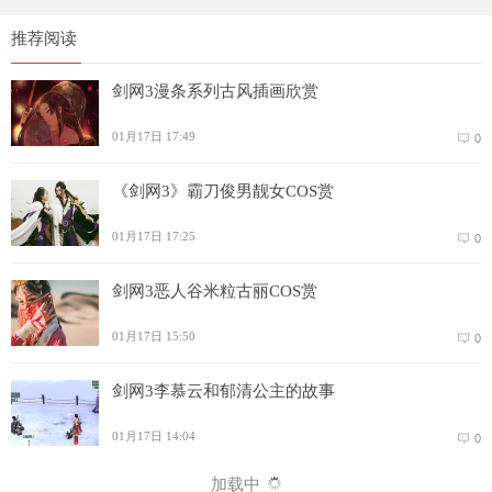
推荐阅读
剑网3漫条系列古风插画欣赏
01月17日 17:49
0
《剑网3》霸刀俊男靓女COS赏
01月17日 17:25
0
剑网3恶人谷米粒古丽COS赏
01月17日 15:50
0
剑网3李慕云和郁清公主的故事
01月17日 14:04
0
加载中