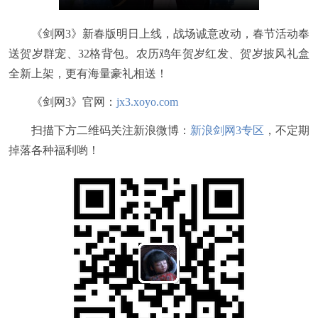
《剑网3》新春版明日上线，战场诚意改动，春节活动奉
送贺岁群宠、32格背包。农历鸡年贺岁红发、贺岁披风礼盒
全新上架，更有海量豪礼相送！
《剑网3》官网：
jx3.xoyo.com
扫描下方二维码关注新浪微博：
新浪剑网3专区
，不定期
掉落各种福利哟！