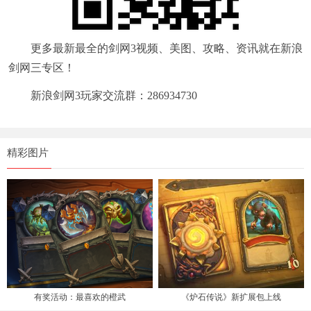
更多最新最全的剑网3视频、美图、攻略、资讯就在新浪
剑网三专区！
新浪剑网3玩家交流群：286934730
精彩图片
有奖活动：最喜欢的橙武
《炉石传说》新扩展包上线