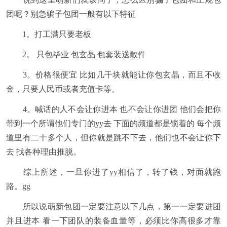
团呢？别急骗子包团一般有以下特征
1。打工满只要老板
2。 只包毕业 包玄晶 包套装送散件
3。价格很便宜 比如几千块就能让你包玄晶，而且不收
金，只要人民币或者充值卡等。
4。喊话的人不会让你进本 也不会让你进团 他们会把你
带到一个所谓他们专门的yy去 下面的频道都是锁着的 每个频
道里有二十多个人，但你就是跳不下去，他们也不会让你下
去 找各种理由推脱。
综上所述，一旦你进了yy相信了，转了钱，对面就跑
路。gg
所以说萌新包团一定要注意以下几点，第一一定要进团
并且进本 看一下团队的装备血量等，必须比你高很多才靠