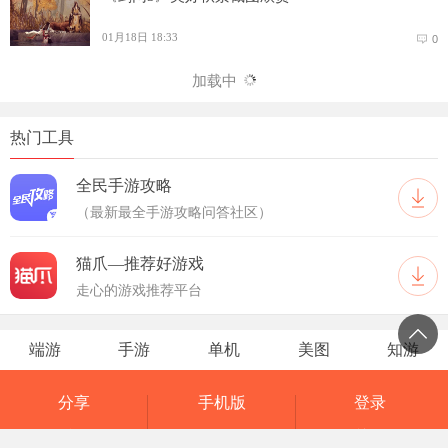
01月18日 18:33
0
加载中
热门工具
全民手游攻略
（最新最全手游攻略问答社区）
猫爪—推荐好游戏
走心的游戏推荐平台
端游
手游
单机
美图
知游
分享
手机版
登录
反馈
网页版
关于