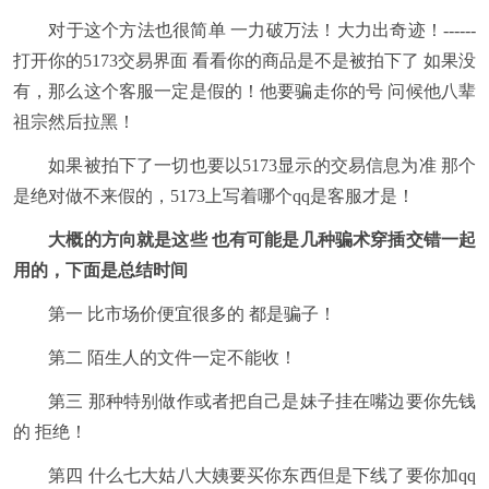
对于这个方法也很简单 一力破万法！大力出奇迹！------
打开你的5173交易界面 看看你的商品是不是被拍下了 如果没
有，那么这个客服一定是假的！他要骗走你的号 问候他八辈
祖宗然后拉黑！
如果被拍下了一切也要以5173显示的交易信息为准 那个
是绝对做不来假的，5173上写着哪个qq是客服才是！
大概的方向就是这些 也有可能是几种骗术穿插交错一起
用的，下面是总结时间
第一 比市场价便宜很多的 都是骗子！
第二 陌生人的文件一定不能收！
第三 那种特别做作或者把自己是妹子挂在嘴边要你先钱
的 拒绝！
第四 什么七大姑八大姨要买你东西但是下线了要你加qq