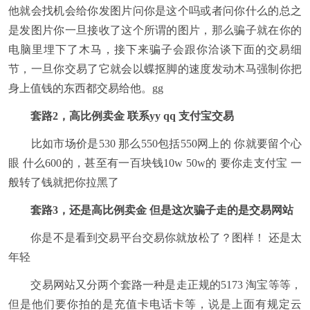
他就会找机会给你发图片问你是这个吗或者问你什么的总之
是发图片你一旦接收了这个所谓的图片，那么骗子就在你的
电脑里埋下了木马，接下来骗子会跟你洽谈下面的交易细
节，一旦你交易了它就会以蝶抠脚的速度发动木马强制你把
身上值钱的东西都交易给他。gg
套路2，高比例卖金 联系yy qq 支付宝交易
比如市场价是530 那么550包括550网上的 你就要留个心
眼 什么600的，甚至有一百块钱10w 50w的 要你走支付宝 一
般转了钱就把你拉黑了
套路3，还是高比例卖金 但是这次骗子走的是交易网站
你是不是看到交易平台交易你就放松了？图样！ 还是太
年轻
交易网站又分两个套路一种是走正规的5173 淘宝等等，
但是他们要你拍的是充值卡电话卡等，说是上面有规定云