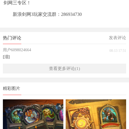
剑网三专区！
新浪剑网3玩家交流群：286934730
热门评论
发表评论
用户6098024664
08-13 17:51
[泪]
查看更多评论(1)
精彩图片