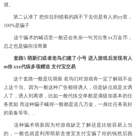
谱。
第二认准了 把你拉到锁着的跳不下去但是有人的yy里，
100%是骗子
这个骗术的喊话里一般还会夹杂一句另出售xx万金币，
总之也是骗你没商量
套路5 萌新们或者老鸟们建了小号 进入游戏后发现有人
m你 xxx代练多项赠送 支付宝交易
这个套路一般是坑萌新 老鸟们对游戏有一定了解就不会
上这个当。因为一般这种广告都很诱人，但是缺点就是太诱
人了，诱人到离谱，比如一般代练交单都是满级加基本的任
务奖励 而这种骗子喊得一般都是送几万金，一身比任务装好
的装备等等。、
这种骗术萌新因为对游戏缺乏了解还是比较容易上当
的，一般也就是利用萌新贪便宜支付宝骗了你的钱然后跑