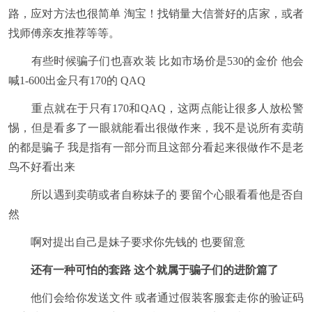
路，应对方法也很简单 淘宝！找销量大信誉好的店家，或者
找师傅亲友推荐等等。
有些时候骗子们也喜欢装 比如市场价是530的金价 他会
喊1-600出金只有170的 QAQ
重点就在于只有170和QAQ，这两点能让很多人放松警
惕，但是看多了一眼就能看出很做作来，我不是说所有卖萌
的都是骗子 我是指有一部分而且这部分看起来很做作不是老
鸟不好看出来
所以遇到卖萌或者自称妹子的 要留个心眼看看他是否自
然
啊对提出自己是妹子要求你先钱的 也要留意
还有一种可怕的套路 这个就属于骗子们的进阶篇了
他们会给你发送文件 或者通过假装客服套走你的验证码