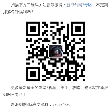
扫描下方二维码关注新浪微博：
新浪剑网3专区
，不定期
掉落各种福利哟！
更多最新最全的剑网3视频、美图、攻略、资讯就在新浪
剑网三专区！
新浪剑网3玩家交流群：286934730