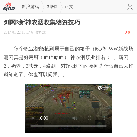
新浪游戏
剑网3
正文
剑网3新神农洇收集物资技巧
2017-01-22 16:37 新浪游戏
0
每个职业都能抢到属于自己的箱子（辣鸡GWW新战场
霸刀真是好用呀！哈哈哈哈） 神农洇职业排名：1、霸刀，
2，奶秀，3苍云，4藏剑，5其他剩下的 要问为什么自己去打
就知道了。你也可以问我。。