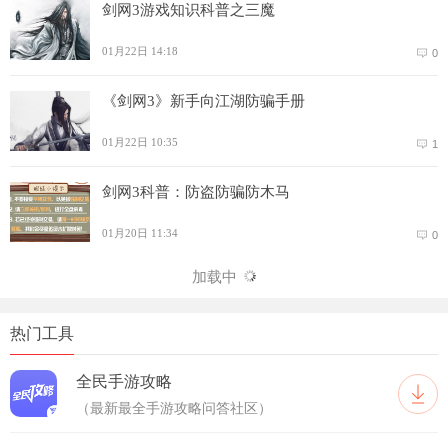
剑网3游戏知识科普之三魔
01月22日 14:18
0
《剑网3》新手向江湖防骗手册
01月22日 10:35
1
剑网3科普：防盗防骗防木马
01月20日 11:34
0
加载中
热门工具
全民手游攻略
（最新最全手游攻略问答社区）