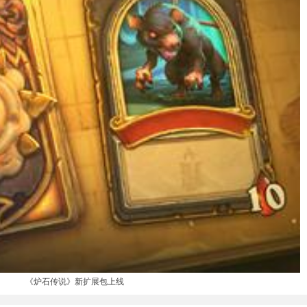
《炉石传说》新扩展包上线