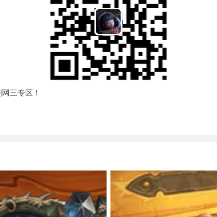
剑网三专区！