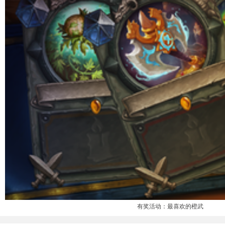
有奖活动：最喜欢的橙武