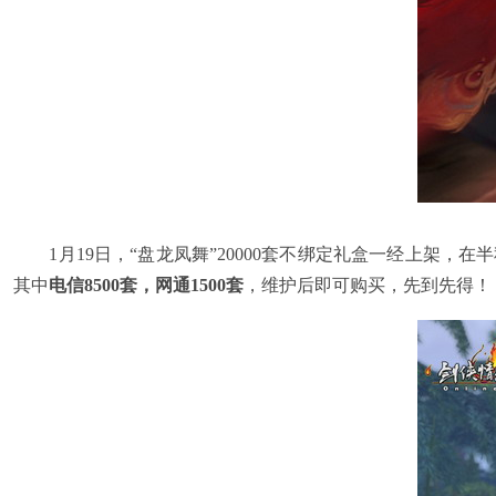
1月19日，“盘龙凤舞”20000套不绑定礼盒一经上架
其中
电信8500套，网通1500套
，维护后即可购买，先到先得！