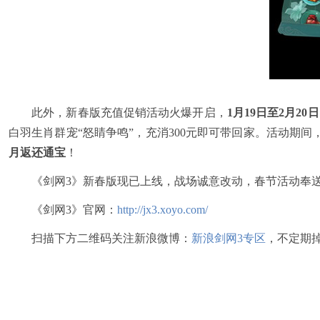
此外，新春版充值促销活动火爆开启，
1月19日至2月20日
白羽生肖群宠“怒睛争鸣”，充消300元即可带回家。活动期间，侠
月返还通宝
！
《剑网3》新春版现已上线，战场诚意改动，春节活动奉
《剑网3》官网：
http://jx3.xoyo.com/
扫描下方二维码关注新浪微博：
新浪剑网3专区
，不定期