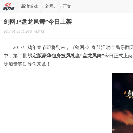
新浪游戏
剑网3
正文
剑网3“盘龙凤舞”今日上架
2017-01-23 11:20 新浪游戏
2017年鸡年春节即将到来，《剑网3》春节活动全民乐
中，第二批
绑定版豪华包身披风礼盒“盘龙凤舞”
今日正式上架
等加量奖励等你来拿！