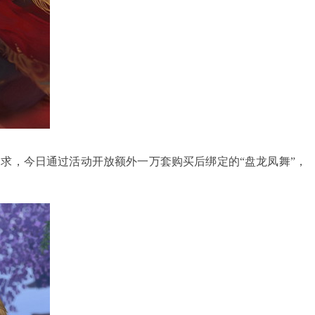
的追求，今日通过活动开放额外一万套购买后绑定的“盘龙凤舞”，