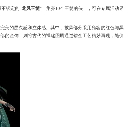
得不绑定的“
龙凤玉髓
”，集齐10个玉髓的侠士，可在专属活动界
有完美的层次感和立体感。其中，披风部分采用雍容的红色与黑
背部的金饰，则将古代的祥瑞图腾通过错金工艺精妙再现，随侠