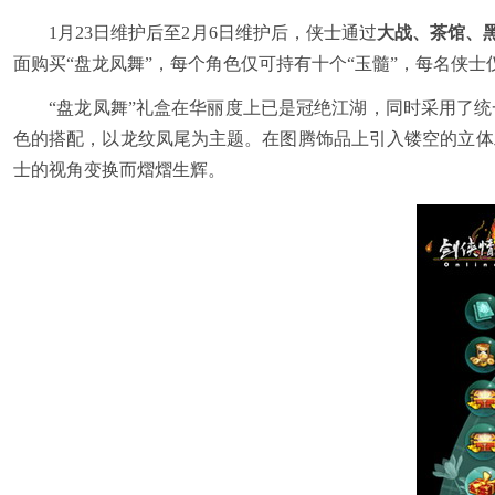
1月23日维护后至2月6日维护后，侠士通过
大战、茶馆、
面购买“盘龙凤舞”，每个角色仅可持有十个“玉髓”，每名侠士
“盘龙凤舞”礼盒在华丽度上已是冠绝江湖，同时采用了
色的搭配，以龙纹凤尾为主题。在图腾饰品上引入镂空的立体
士的视角变换而熠熠生辉。