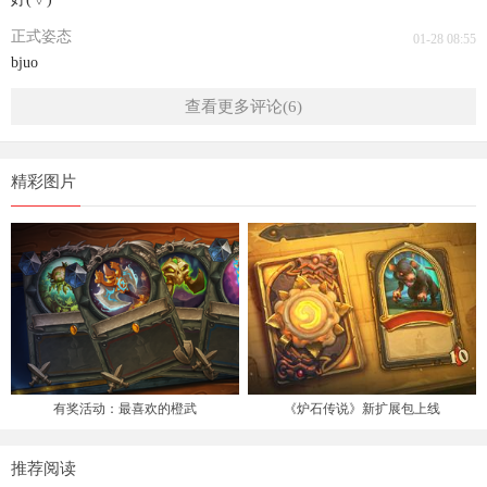
正式姿态
01-28 08:55
bjuo
查看更多评论(6)
精彩图片
有奖活动：最喜欢的橙武
《炉石传说》新扩展包上线
推荐阅读