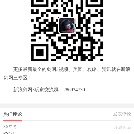
更多最新最全的剑网3视频、美图、攻略、资讯就在新浪
剑网三专区！
新浪剑网3玩家交流群：286934730
热门评论
发表评论
XS立冬
01-29 07:25
好(▽)