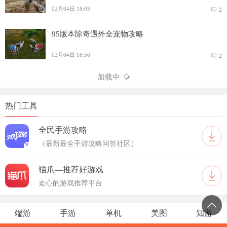
02月04日 18:03
2
95版本除奇遇外全宠物攻略
02月04日 16:56
2
加载中
热门工具
全民手游攻略
（最新最全手游攻略问答社区）
猫爪—推荐好游戏
走心的游戏推荐平台
端游
手游
单机
美图
知游