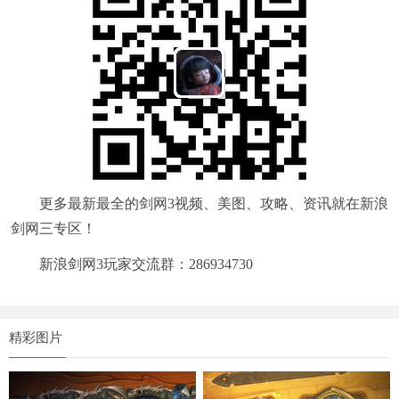
更多最新最全的剑网3视频、美图、攻略、资讯就在新浪
剑网三专区！
新浪剑网3玩家交流群：286934730
精彩图片