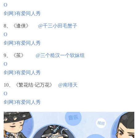
O
剑网3有爱同人秀
8、《逢侠》
@千三小田毛蟹子
O
剑网3有爱同人秀
9、《茧》
@三个糙汉一个软妹组
O
剑网3有爱同人秀
10、《繁花结·记万花》
@南瑾天
O
剑网3有爱同人秀