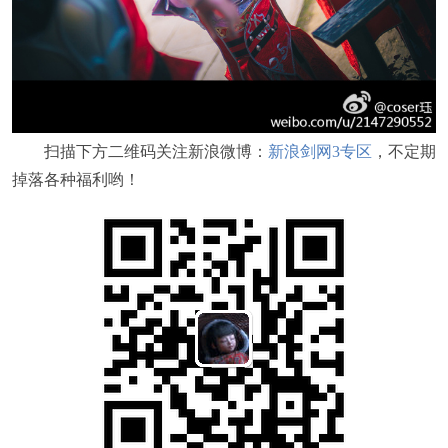
扫描下方二维码关注新浪微博：
新浪剑网3专区
，不定期
掉落各种福利哟！