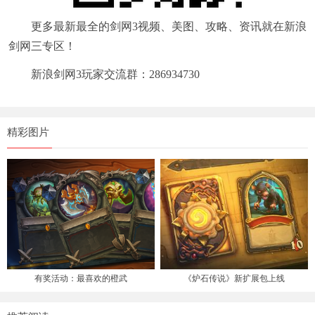
更多最新最全的剑网3视频、美图、攻略、资讯就在新浪
剑网三专区！
新浪剑网3玩家交流群：286934730
精彩图片
有奖活动：最喜欢的橙武
《炉石传说》新扩展包上线