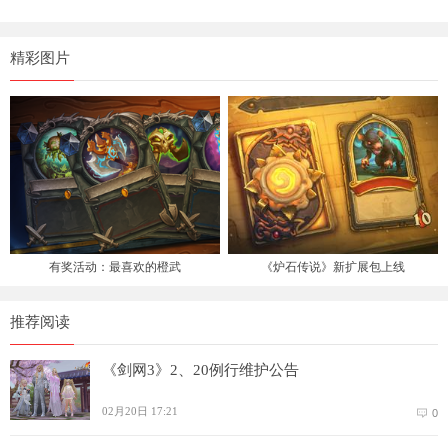
精彩图片
有奖活动：最喜欢的橙武
《炉石传说》新扩展包上线
推荐阅读
《剑网3》2、20例行维护公告
02月20日 17:21
0