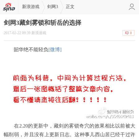
新浪游戏
剑网3
正文
剑网3藏剑雾锁和斩岳的选择
2017-02-22 09:39 新浪游戏
0
韶华绝不能轻负
[微博]
在2.20的更新中，藏剑的雾锁奇穴的效果相比以前被大
幅削弱，并且没有上更新日志。这种事儿西山居已经干过许