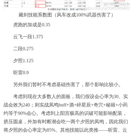
藏剑技能系数图（风车改成100%武器伤害了）
虎跑的加成是0.35
云飞一段1.375
二段0.275
夕照1.125
听雷0.9
另外我们暂时不考虑基础伤害了，那个影响比较小。
考虑到现在大多数人的面板，我们假设会心率为30、实
战会效为240；则实战凤鸣buff+酒+碎星辰+奇穴+秘籍+小药
约等于90%会心。考虑到上阳宫极高的识破可能影响配装，
挤压圆桌，外加有时断潮会吃一两个夕照的凤鸣，因此我们
将夕照的会心率定为85%、其他技能以此类推——听雷、云