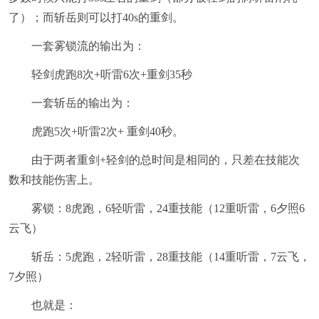
了）；而斩岳则可以打40s的重剑。
一套雾锁流的输出为：
轻剑虎跑8次+听雷6次+重剑35秒
一套斩岳的输出为：
虎跑5次+听雷2次+ 重剑40秒。
由于两者重剑+轻剑的总时间是相同的，只差在技能次
数和技能伤害上。
雾锁：8虎跑，6轻听雷，24重技能（12重听雷，6夕照6
云飞）
斩岳：5虎跑，2轻听雷，28重技能（14重听雷，7云飞，
7夕照）
也就是：