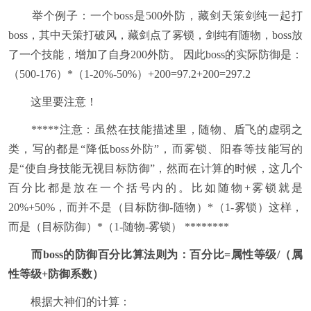
举个例子：一个boss是500外防，藏剑天策剑纯一起打
boss，其中天策打破风，藏剑点了雾锁，剑纯有随物，boss放
了一个技能，增加了自身200外防。 因此boss的实际防御是：
（500-176）*（1-20%-50%）+200=97.2+200=297.2
这里要注意！
*****注意：虽然在技能描述里，随物、盾飞的虚弱之
类，写的都是“降低boss外防”，而雾锁、阳春等技能写的
是“使自身技能无视目标防御”，然而在计算的时候，这几个
百分比都是放在一个括号内的。比如随物+雾锁就是
20%+50%，而并不是（目标防御-随物）*（1-雾锁）这样，
而是（目标防御）*（1-随物-雾锁） ********
而boss的防御百分比算法则为：百分比=属性等级/（属
性等级+防御系数）
根据大神们的计算：