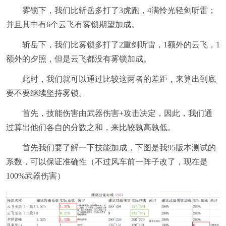
雾锁下，我们比斩岳多打了3虎跑，4满怜光轻剑听雷；
并且其中有6个云飞有雾锁期望加成。
斩岳下，我们比雾锁多打了2重剑听雷，1额外的云飞，1
额外的夕照，但是云飞都没有雾锁加成。
此时，我们就可以通过比较这两者的差距，来算出到底
要不要继续坚持雾锁。
首先，技能伤害由武器伤害+攻击决定，因此，我们通
过算出他们各自的分数之和，来比较孰高孰低。
首先我们要了解一下技能加成，下图是我95版本测试的
系数，可以保证准确性（不过风车前一阵子改了，现在是
100%武器伤害）