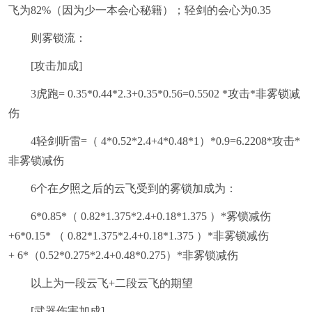
飞为82%（因为少一本会心秘籍）；轻剑的会心为0.35
则雾锁流：
[攻击加成]
3虎跑= 0.35*0.44*2.3+0.35*0.56=0.5502 *攻击*非雾锁减
伤
4轻剑听雷=（ 4*0.52*2.4+4*0.48*1）*0.9=6.2208*攻击*
非雾锁减伤
6个在夕照之后的云飞受到的雾锁加成为：
6*0.85*（ 0.82*1.375*2.4+0.18*1.375 ）*雾锁减伤
+6*0.15* （ 0.82*1.375*2.4+0.18*1.375 ）*非雾锁减伤
+ 6*（0.52*0.275*2.4+0.48*0.275）*非雾锁减伤
以上为一段云飞+二段云飞的期望
[武器伤害加成]