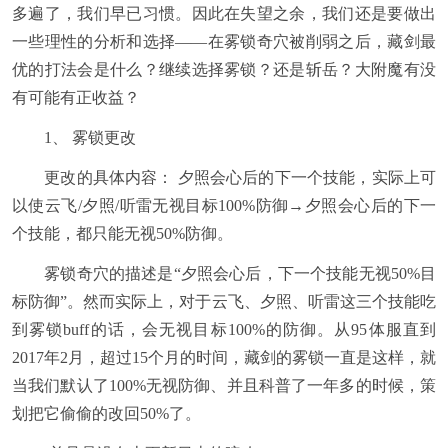
多遍了，我们早已习惯。因此在失望之余，我们还是要做出
一些理性的分析和选择——在雾锁奇穴被削弱之后，藏剑最
优的打法会是什么？继续选择雾锁？还是斩岳？大附魔有没
有可能有正收益？
1、 雾锁更改
更改的具体内容： 夕照会心后的下一个技能，实际上可
以使云飞/夕照/听雷无视目标100%防御→夕照会心后的下一
个技能，都只能无视50%防御。
雾锁奇穴的描述是“夕照会心后，下一个技能无视50%目
标防御”。然而实际上，对于云飞、夕照、听雷这三个技能吃
到雾锁buff的话，会无视目标100%的防御。从95体服直到
2017年2月，超过15个月的时间，藏剑的雾锁一直是这样，就
当我们默认了100%无视防御、并且科普了一年多的时候，策
划把它偷偷的改回50%了。