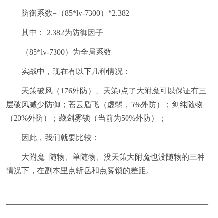
防御系数=（85*lv-7300）*2.382
其中： 2.382为防御因子
（85*lv-7300）为全局系数
实战中，现在有以下几种情况：
天策破风（176外防）、天策t点了大附魔可以保证有三
层破风减少防御；苍云盾飞（虚弱，5%外防）；剑纯随物
（20%外防）；藏剑雾锁（当前为50%外防）；
因此，我们就要比较：
大附魔+随物、单随物、没天策大附魔也没随物的三种
情况下，在副本里点斩岳和点雾锁的差距。
——————————————————————————
————————————