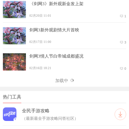
《剑网3》新外观新金发上架
02月20日 11:01
1
剑网3新外观剧情大片首映
02月17日 11:00
3
剑网3情人节白帝城成都盛况
02月16日 18:21
0
加载中
热门工具
全民手游攻略
（最新最全手游攻略问答社区）