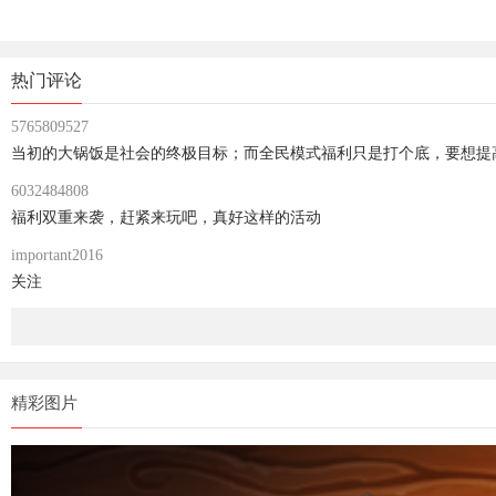
热门评论
5765809527
当初的大锅饭是社会的终极目标；而全民模式福利只是打个底，要想提
6032484808
福利双重来袭，赶紧来玩吧，真好这样的活动
important2016
关注
精彩图片