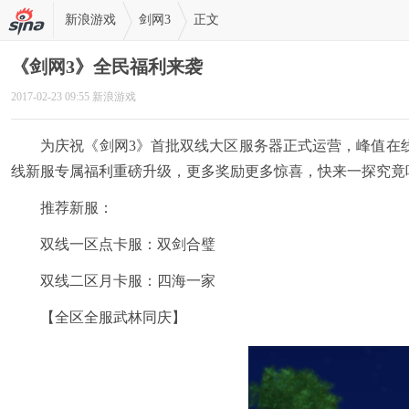
新浪游戏
剑网3
正文
《剑网3》全民福利来袭
2017-02-23 09:55 新浪游戏
为庆祝《剑网3》首批双线大区服务器正式运营，峰值在线人
线新服专属福利重磅升级，更多奖励更多惊喜，快来一探究竟
推荐新服：
双线一区点卡服：双剑合璧
双线二区月卡服：四海一家
【全区全服武林同庆】