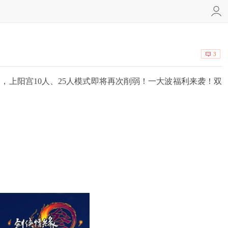
3
上阳宫10人、25人模式即将再次削弱！一大波福利来袭！双