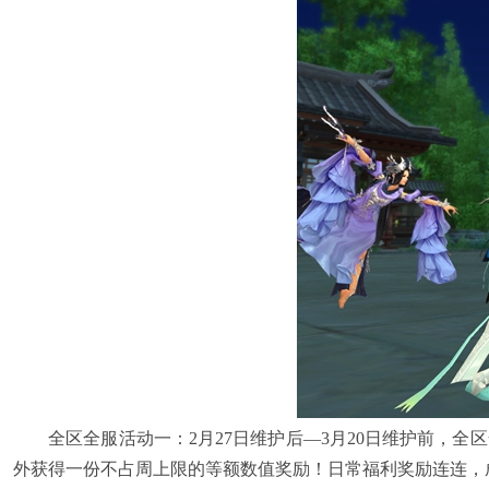
全区全服活动一：2月27日维护后—3月20日维护前，全区
外获得一份不占周上限的等额数值奖励！日常福利奖励连连，