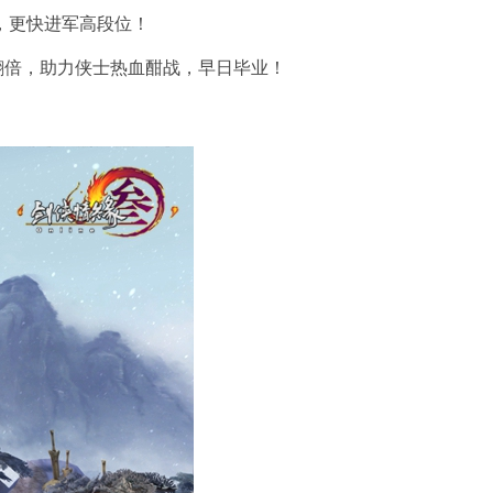
，更快进军高段位！
翻倍，助力侠士热血酣战，早日毕业！