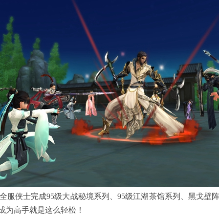
全服侠士完成95级大战秘境系列、95级江湖茶馆系列、黑戈
成为高手就是这么轻松！