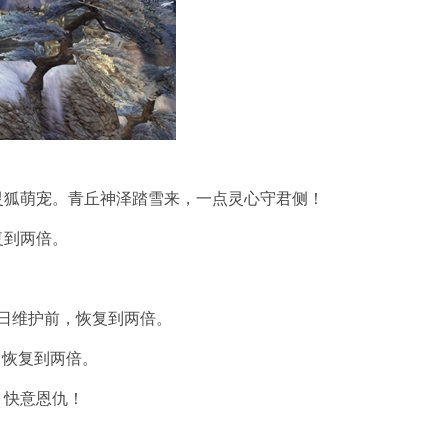
灵狐萌宠。青丘神泽踏雪来，一点灵心守君侧！
复到两倍。
0日维护前，恢复到两倍。
，恢复到两倍。
，快意恩仇！