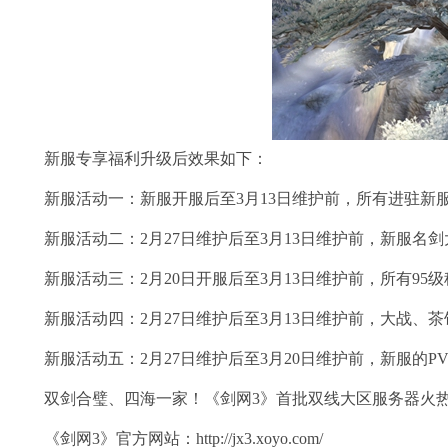
新服专享福利升级后效果如下：
新服活动一：新服开服后至3月13日维护前，所有进驻新服
新服活动二：2月27日维护后至3月13日维护前，新服名剑
新服活动三：2月20日开服后至3月13日维护前，所有95
新服活动四：2月27日维护后至3月13日维护前，大战、茶
新服活动五：2月27日维护后至3月20日维护前，新服的P
双剑合璧、四海一家！《剑网3》首批双线大区服务器火热
《剑网3》官方网站：http://jx3.xoyo.com/