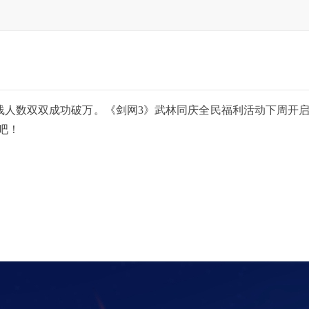
数双双成功破万。《剑网3》武林同庆全民福利活动下周开启，
吧！