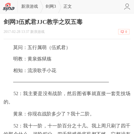
新浪游戏
剑网3
正文
剑网3伍贰君JJC教学之双五毒
2017-02-28 13:37 新浪游戏
0
莫问：五行属萌（伍贰君）
明教：黄泉炼狱殇
相知：流浪歌手小花
————————————————————
52：我主要是没有战阶，然后图省事就直接一套竞技场
的。
黄泉：你现在战阶多少了？我十二阶。
52：我十一阶，十一阶百分之十几。我上周只刷了四千