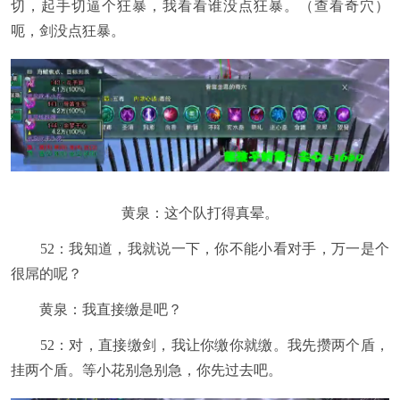
切，起手切逼个狂暴，我看看谁没点狂暴。（查看奇穴）
呃，剑没点狂暴。
黄泉：这个队打得真晕。
52：我知道，我就说一下，你不能小看对手，万一是个
很屌的呢？
黄泉：我直接缴是吧？
52：对，直接缴剑，我让你缴你就缴。我先攒两个盾，
挂两个盾。等小花别急别急，你先过去吧。