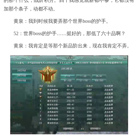
的那个什么，战阶积分。四千我感觉底薪都不够，它都没有
加那个条子，动都不动。
黄泉：我到时候我要弄那个世界boss的护手。
52：世界boss的护手……挺好的，那低了六十品啊？
黄泉：我肯定是等那个新品阶出来，现在我肯定不弄。