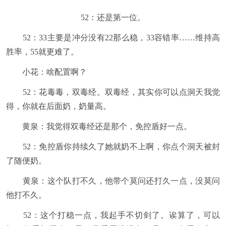
52：还是第一位。
52：33主要是冲分没有22那么稳，33容错率……维持高
胜率，55就更难了。
小花：啥配置啊？
52：花毒毒，双毒经。双毒经，其实你可以点洞天我觉
得，你就在后面奶，奶量高。
黄泉：我觉得双毒经还是那个，免控盾好一点。
52：免控盾你持续久了她就奶不上啊，你点个洞天被封
了随便奶。
黄泉：这个队打不久，他带个莫问还打久一点，没莫问
他打不久。
52：这个打稳一点，我起手不切剑了。诶算了，可以