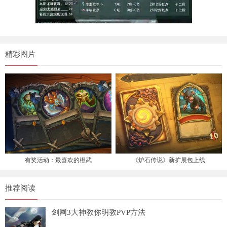
精彩图片
有奖活动：最喜欢的橙武
《炉石传说》新扩展包上线
推荐阅读
剑网3大神教你明教PVP方法