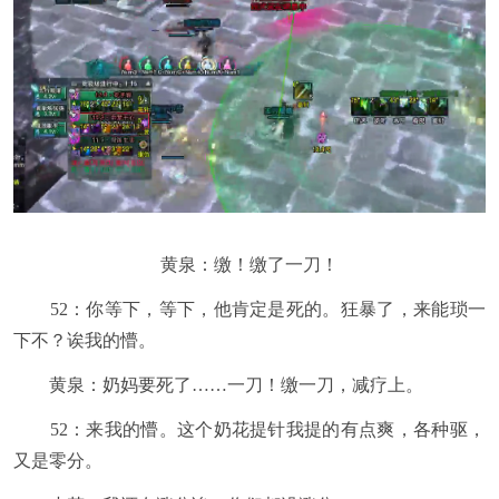
黄泉：缴！缴了一刀！
52：你等下，等下，他肯定是死的。狂暴了，来能琐一
下不？诶我的懵。
黄泉：奶妈要死了……一刀！缴一刀，减疗上。
52：来我的懵。这个奶花提针我提的有点爽，各种驱，
又是零分。