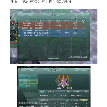
小花：我还在涨分诶，你们都没涨分。