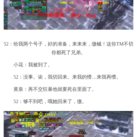
52：给我两个号子，好的准备，来来来，缴械！这你TM不切
你都死了兄弟。
小花：我被到了。
52：没事。诶，我切回来。来我的懵…来我再懵。
黄泉：再不交狂暴他就要死在里面了。
52：够不到吧，哦她回来了，缴。