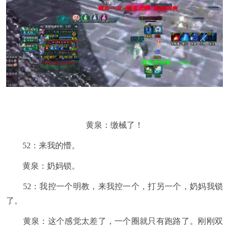
黄泉：缴械了！
52：来我的懵。
黄泉：奶妈锁。
52：我控一个明教，来我控一个，打另一个，奶妈我锁
了。
黄泉：这个感觉太差了，一个圈就只有跑路了。刚刚双