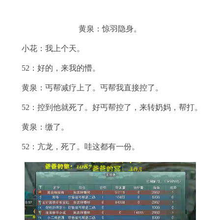
黄泉：惊羽隐身。
小花：我上个天。
52：好的，来我的懵。
黄泉：丐帮减疗上了。丐帮我直接控了。
52：控到他就死了。好丐帮控了，来转奶妈，帮打。
黄泉：缴了。
52：亢龙，死了。哇这都有一份。