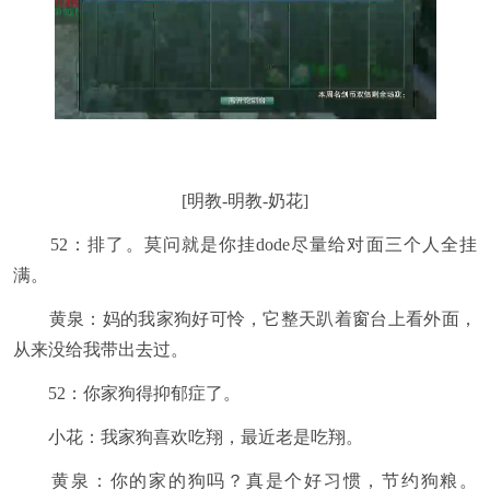
[明教-明教-奶花]
52：排了。莫问就是你挂dode尽量给对面三个人全挂
满。
黄泉：妈的我家狗好可怜，它整天趴着窗台上看外面，
从来没给我带出去过。
52：你家狗得抑郁症了。
小花：我家狗喜欢吃翔，最近老是吃翔。
黄泉：你的家的狗吗？真是个好习惯，节约狗粮。