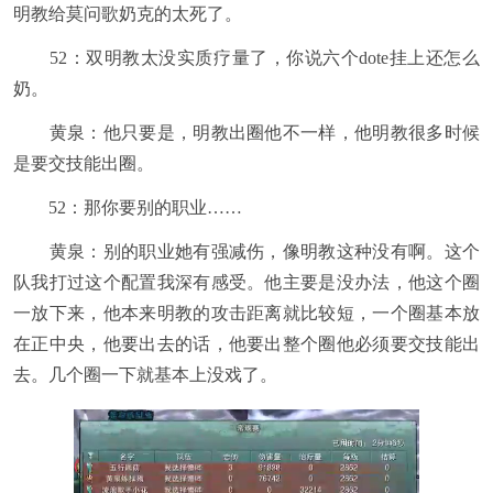
明教给莫问歌奶克的太死了。
52：双明教太没实质疗量了，你说六个dote挂上还怎么
奶。
黄泉：他只要是，明教出圈他不一样，他明教很多时候
是要交技能出圈。
52：那你要别的职业……
黄泉：别的职业她有强减伤，像明教这种没有啊。这个
队我打过这个配置我深有感受。他主要是没办法，他这个圈
一放下来，他本来明教的攻击距离就比较短，一个圈基本放
在正中央，他要出去的话，他要出整个圈他必须要交技能出
去。几个圈一下就基本上没戏了。