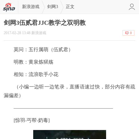
新浪游戏
剑网3
正文
剑网3伍贰君JJC教学之双明教
2017-02-28 13:48 新浪游戏
0
莫问：五行属萌（伍贰君）
明教：黄泉炼狱殇
相知：流浪歌手小花
（小编一边听一边笔录，直播语速过快，部分内容有疏
漏偏差）
————————————————————
[惊羽-丐帮-奶毒]