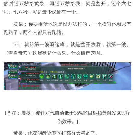
然后过五秒给黄泉，再过五秒给我，就是岔开，过个六七
秒、七八秒，就是最少保证有一个。
黄泉：你要相信他这是没办法打的，一个权宜他就只有
跑路了，两个人都只有跑路。
52：就防第一波嘛这样，就是岔开放盾，就第一波。
（查看奇穴）这展秋是什么鬼。什么破奇穴啊。
[备注：展秋：彼针对气血值低于35%的目标额外触发30%疗
伤效果。]
黄泉：他双明教这赛季打高分太稀奇了。