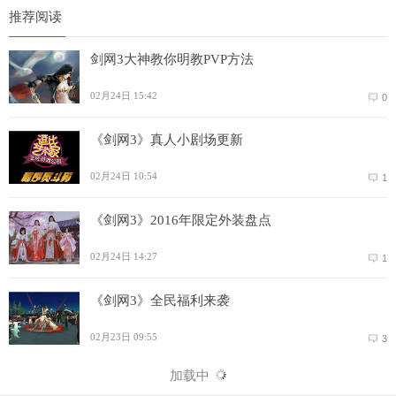
推荐阅读
剑网3大神教你明教PVP方法
02月24日 15:42
0
《剑网3》真人小剧场更新
02月24日 10:54
1
《剑网3》2016年限定外装盘点
02月24日 14:27
1
《剑网3》全民福利来袭
02月23日 09:55
3
加载中