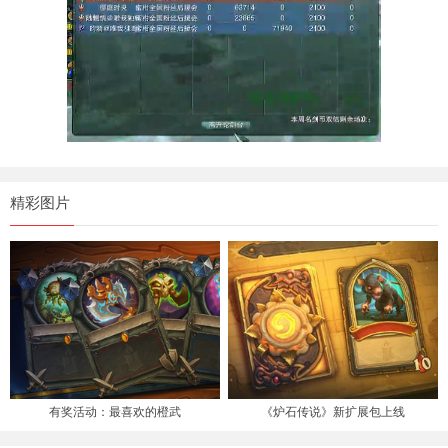
精彩图片
有奖活动：最喜欢的橙武
《炉石传说》新扩展包上线