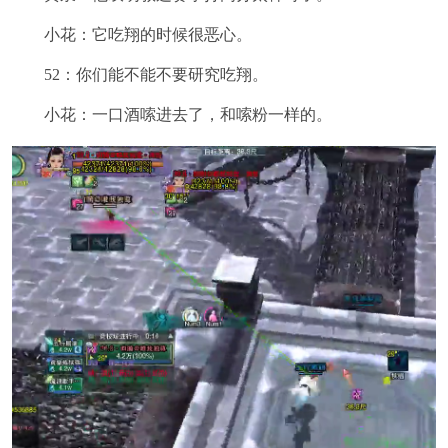
小花：它吃翔的时候很恶心。
52：你们能不能不要研究吃翔。
小花：一口酒嗦进去了，和嗦粉一样的。