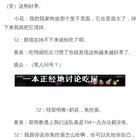
（笑）这狗好养。
小花：我把我家狗放那个笼子里面，它在里面大了，掉
下来我就把它清掉。
52：那现在掉不下来就给吃了呗。
黄泉：吃翔就吃出习惯了你就发现这狗越来越好养了。
观众：（黑人问号？）
52：哇双明教+奶花，免控盾。
黄泉：双明教遇上我们这队真是TM一点办法都没有。
52：我跟你说你免控盾怎么给啊，你可以先给你自己，