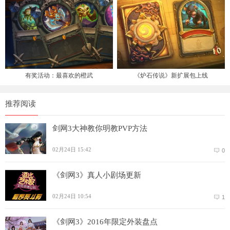
有奖活动：最喜欢的橙武
《炉石传说》新扩展包上线
推荐阅读
剑网3大神教你明教PVP方法
02月24日 15:42
0
《剑网3》真人小剧场更新
02月24日 10:54
1
《剑网3》2016年限定外装盘点