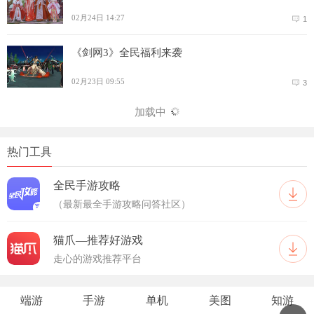
02月24日 14:27
1
《剑网3》全民福利来袭
02月23日 09:55
3
加载中
热门工具
全民手游攻略
（最新最全手游攻略问答社区）
猫爪—推荐好游戏
走心的游戏推荐平台
端游
手游
单机
美图
知游