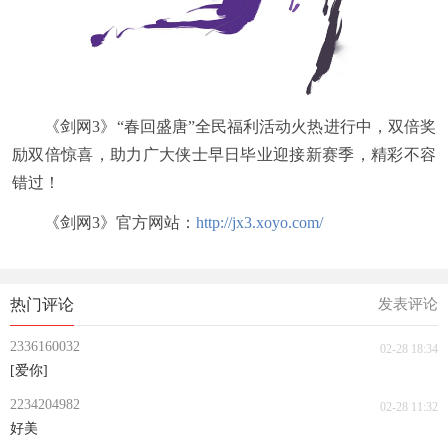
《剑网3》“春回盛唐”全民福利活动火热进行中，双倍奖
励双倍惊喜，助力广大侠士早日毕业迎接新赛季，精彩不容
错过！
《剑网3》官方网站：
http://jx3.xoyo.com/
热门评论
发表评论
2336160032
02-28 18:34
[爱你]
2234204982
02-28 11:32
好美