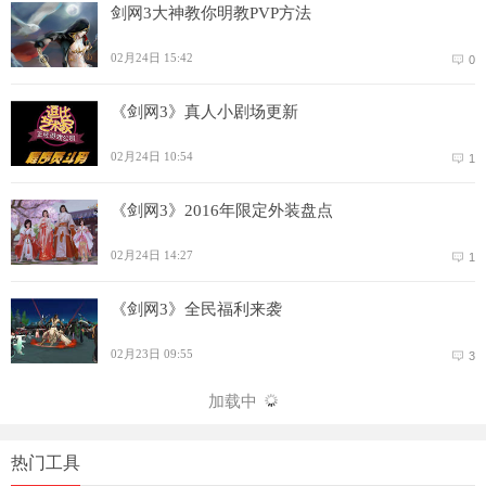
剑网3大神教你明教PVP方法
02月24日 15:42
0
《剑网3》真人小剧场更新
02月24日 10:54
1
《剑网3》2016年限定外装盘点
02月24日 14:27
1
《剑网3》全民福利来袭
02月23日 09:55
3
加载中
热门工具