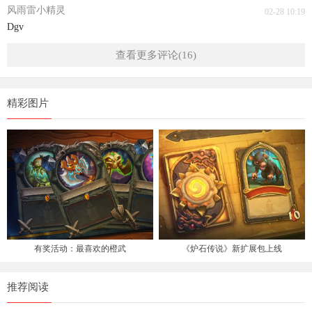
风雨雷小精灵
02-28 10:19
Dgv
查看更多评论(16)
精彩图片
有奖活动：最喜欢的橙武
《炉石传说》新扩展包上线
推荐阅读