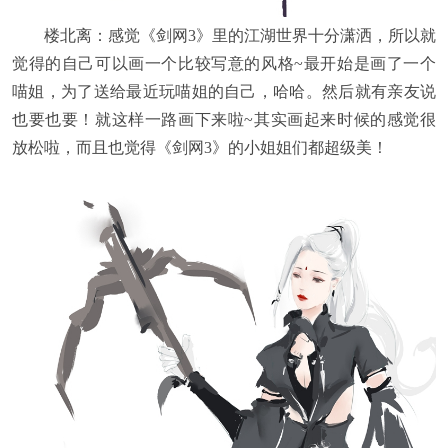
楼北离：感觉《剑网3》里的江湖世界十分潇洒，所以就
觉得的自己可以画一个比较写意的风格~最开始是画了一个
喵姐，为了送给最近玩喵姐的自己，哈哈。然后就有亲友说
也要也要！就这样一路画下来啦~其实画起来时候的感觉很
放松啦，而且也觉得《剑网3》的小姐姐们都超级美！