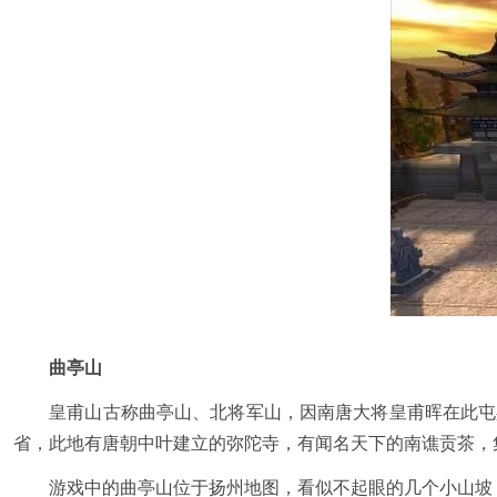
曲亭山
皇甫山古称曲亭山、北将军山，因南唐大将皇甫晖在此屯兵
省，此地有唐朝中叶建立的弥陀寺，有闻名天下的南谯贡茶，
游戏中的曲亭山位于扬州地图，看似不起眼的几个小山坡，