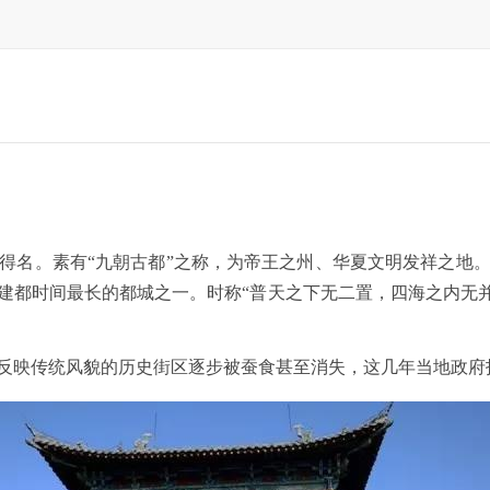
名。素有“九朝古都”之称，为帝王之州、华夏文明发祥之地。
、建都时间最长的都城之一。时称“普天之下无二置，四海之内无
映传统风貌的历史街区逐步被蚕食甚至消失，这几年当地政府