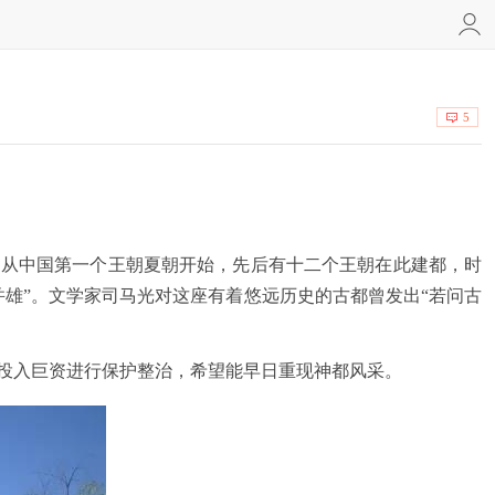
5
从中国第一个王朝夏朝开始，先后有十二个王朝在此建都，时
并雄”。文学家司马光对这座有着悠远历史的古都曾发出“若问古
投入巨资进行保护整治，希望能早日重现神都风采。