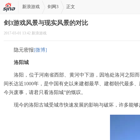
新浪游戏
剑网3
正文
剑3游戏风景与现实风景的对比
2017-03-01 13:42 新浪游戏
隐元密报
[微博]
洛阳城
洛阳，位于河南省西部、黄河中下游，因地处洛河之阳而得
间长达近1000年，是中国有史以来建都最早、建都朝代最多
今兴废事，请君只看洛阳城”的慨叹。
现今的洛阳古城受城市快速发展的影响与破坏，许多能够反