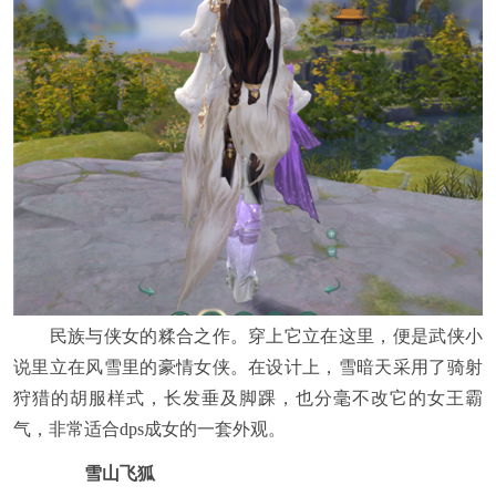
民族与侠女的糅合之作。穿上它立在这里，便是武侠小
说里立在风雪里的豪情女侠。在设计上，雪暗天采用了骑射
狩猎的胡服样式，长发垂及脚踝，也分毫不改它的女王霸
气，非常适合dps成女的一套外观。
雪山飞狐