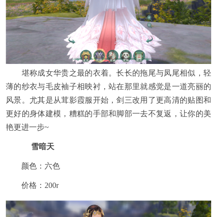
堪称成女华贵之最的衣着。长长的拖尾与凤尾相似，轻
薄的纱衣与毛皮袖子相映衬，站在那里就感觉是一道亮丽的
风景。尤其是从茸影霞服开始，剑三改用了更高清的贴图和
更好的身体建模，糟糕的手部和脚部一去不复返，让你的美
艳更进一步~
雪暗天
颜色：六色
价格：200r