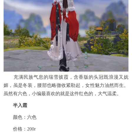
充满民族气息的瑞雪披霞，含香版的头冠既浪漫又妩
媚，虽是冬装，腰部也略微收紧勒起，女性魅力油然而生。
虽然有六色，小编最喜欢的就是这件红色的，大气温柔。
半入霜
颜色：六色
价格：200r