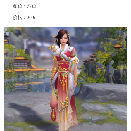
颜色：六色
价格：200r