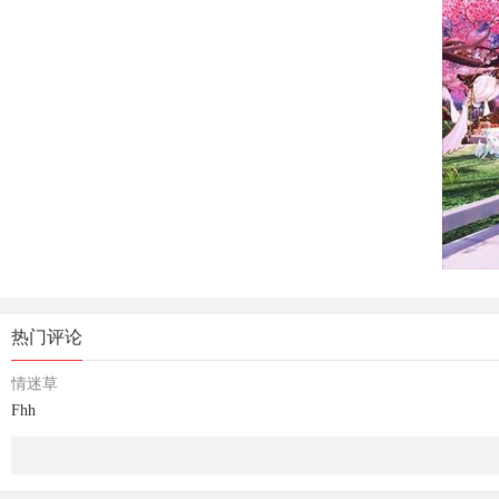
热门评论
情迷草
Fhh