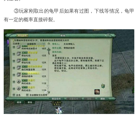
③玩家刚取出的龟甲后如果有过图，下线等情况，龟甲
有一定的概率直接碎裂。