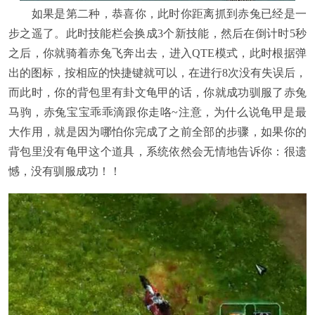
如果是第二种，恭喜你，此时你距离抓到赤兔已经是一
步之遥了。此时技能栏会换成3个新技能，然后在倒计时5秒
之后，你就骑着赤兔飞奔出去，进入QTE模式，此时根据弹
出的图标，按相应的快捷键就可以，在进行8次没有失误后，
而此时，你的背包里有卦文龟甲的话，你就成功驯服了赤兔
马驹，赤兔宝宝乖乖滴跟你走咯~注意，为什么说龟甲是最
大作用，就是因为哪怕你完成了之前全部的步骤，如果你的
背包里没有龟甲这个道具，系统依然会无情地告诉你：很遗
憾，没有驯服成功！！