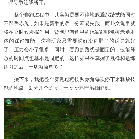
15尺导致连线断开。
整个赛跑过程中，其实就是要不停地躲避踩踏技能同时
不跟丢赤兔，如果是新手的话十分容易失败。而卦文龟甲就
将在这时候发挥作用：背包里有龟甲的玩家能够免疫赤兔本
体的踩踏技能。这样玩家只需要躲好沿途野马的踩踏就好
了，压力会小了很多。同时，赛跑的路线是固定的，技能释
放的时间点也基本是固定的，这样如果在掌握了规律和熟练
练习之后，一切就简单多了。
接下来，我把整个赛跑过程按照赤兔每次停下来释放技
能的地点，划分几个阶段，一段段进行详细解读。