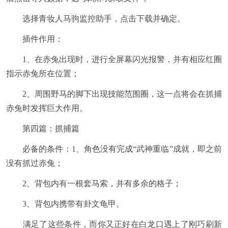
选择青妆人马驹监控助手，点击下载并确定。
插件作用：
1、在赤兔出现时，进行全屏幕闪光报警，并有相应红圈
指示赤兔所在位置；
2、周围野马的脚下出现技能范围圈，这一点将会在抓捕
赤兔时发挥巨大作用。
第四篇：抓捕篇
必备的条件：1、角色没有完成“武神重临”成就，即之前
没有抓过赤兔；
2、背包内有一根套马索，并有多余的格子；
3、背包内携带有卦文龟甲。
满足了这些条件，而你又正好在白龙口遇上了刚巧刷新