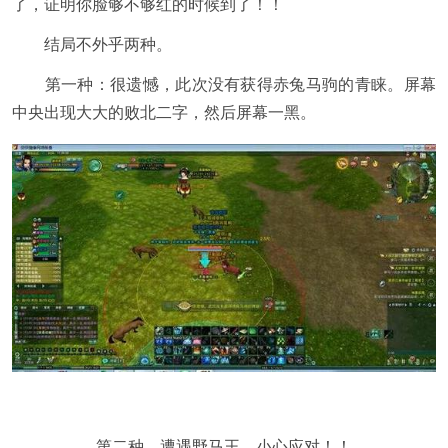
了，证明你脸够不够红的时候到了！！
结局不外乎两种。
第一种：很遗憾，此次没有获得赤兔马驹的青睐。屏幕
中央出现大大的败北二字，然后屏幕一黑。
第二种，遭遇野马王，小心应对！！