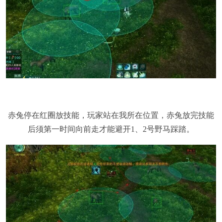
赤兔停在红圈放技能，玩家站在我所在位置，赤兔放完技能
后须第一时间向前走才能避开1、2号野马踩踏。