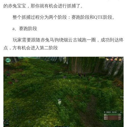
的赤兔宝宝，那你就有机会进行抓捕了。
整个抓捕过程分为两个阶段：赛跑阶段和QTE阶段。
a、赛跑阶段
玩家需要跟随赤兔马驹绕烟云古城跑一圈，成功到达终
点，方有机会进入第二阶段