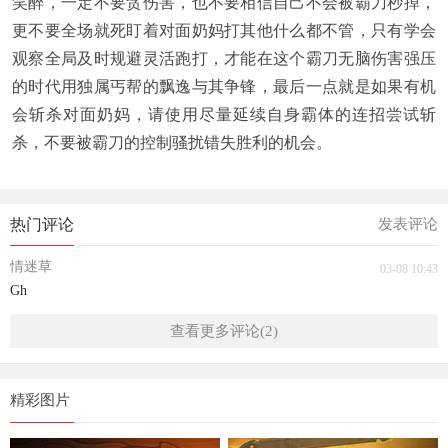
笑醉，一定不要贪伤害，也不要相信自己不会被霸刀秒掉，
更不要全场就死盯着对面奶妈打其他什么都不管，只有学会
观察全局及时规避灵活跑打，才能在这个霸刀无脑伤害强压
的时代用独属丐帮的飘逸与其争锋，最后一点就是如果有机
会斩杀对面奶妈，请使用尽量延续自身霸体的连招尝试斩
杀，不要被霸刀的控制骚扰错失胜利的机会。
热门评论
发表评论
情迷草
03-08 10:43
Gh
查看更多评论(2)
精彩图片