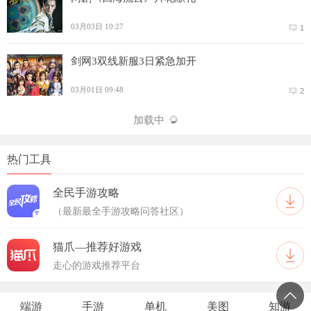
03月03日 10:27
1
剑网3双线新服3日紧急加开
03月01日 09:48
2
加载中
热门工具
全民手游攻略
（最新最全手游攻略问答社区）
猫爪—推荐好游戏
走心的游戏推荐平台
端游
手游
单机
美图
知游