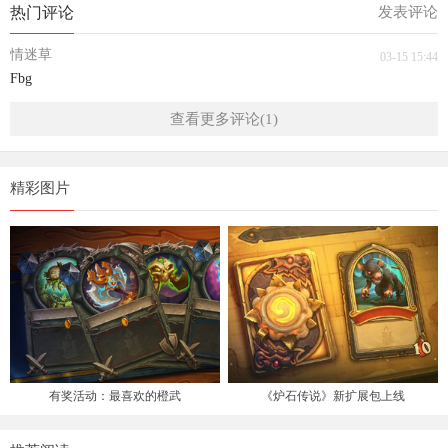
热门评论
发表评论
情迷草
03-15 15:44
Fbg
查看更多评论(1)
精彩图片
有奖活动：最喜欢的橙武
《炉石传说》新扩展包上线