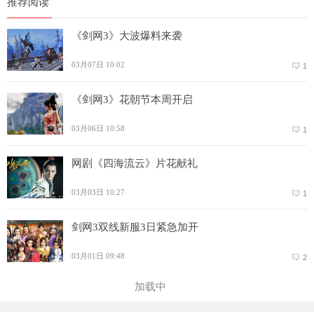
推荐阅读
《剑网3》大波爆料来袭
03月07日 10:02
1
《剑网3》花朝节本周开启
03月06日 10:58
1
网剧《四海流云》片花献礼
03月03日 10:27
1
剑网3双线新服3日紧急加开
03月01日 09:48
2
加载中