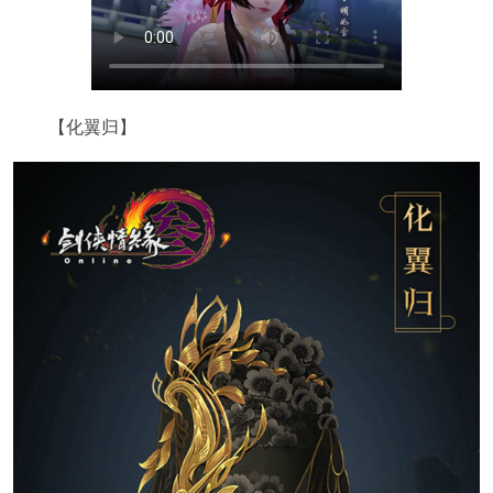
【化翼归】