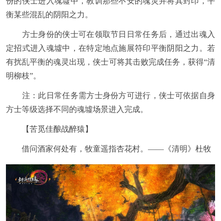
份的侠士进入魂墟中，教训那些不安的魂灵并将其封印，平
衡某些混乱的阴阳之力。
方士身份的侠士可在领取节日日常任务后，通过出魂入
定招式进入魂墟中，在特定地点施展符印平衡阴阳之力。若
有扰乱平衡的魂灵出现，侠士可将其击败完成任务，获得“清
明柳枝”。
注：此日常任务需方士身份方可进行，侠士可依据自身
方士等级选择不同的魂墟场景进入完成。
【苦觅佳酿战醉猿】
借问酒家何处有，牧童遥指杏花村。——《清明》杜牧