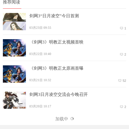
推荐阅读
剑网3“日月凌空”今日首测
03月23日 09:55
1
《剑网3》明教正太视频首映
03月22日 10:40
2
《剑网3》明教正太原画首曝
03月21日 10:32
52
剑网3日月凌空交流会今晚召开
03月20日 10:17
2
加载中