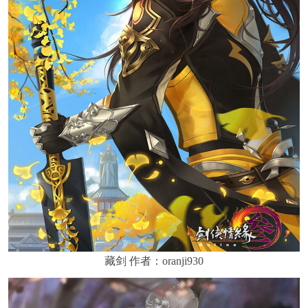
藏剑 作者：oranji930