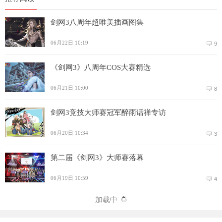
剑网3八周年超唯美插画图集
06月22日 10:19
9
《剑网3》八周年COS大赛精选
06月21日 10:00
8
剑网3竞技大师赛冠军醉雨话禅专访
06月20日 10:34
3
第二届《剑网3》大师赛落幕
06月19日 10:59
4
加载中