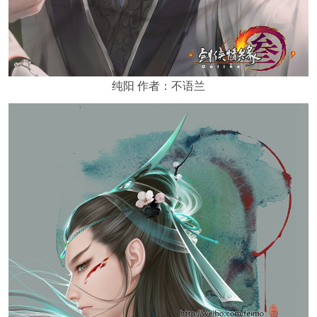
纯阳 作者：不语兰