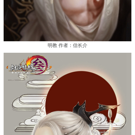
明教 作者：信长介