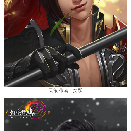
天策 作者：文跃