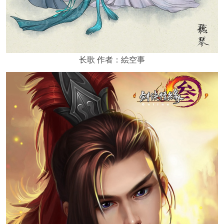
长歌 作者：絵空事