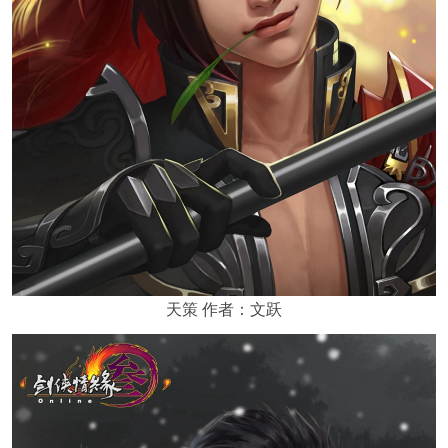
天策 作者：文跃