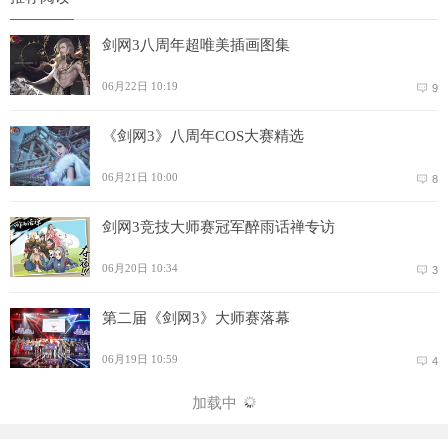
剑网3八周年超唯美插画图集
06月22日 10:19
9
《剑网3》八周年COS大赛精选
06月21日 10:00
8
剑网3竞技大师赛冠军醉雨话禅专访
06月20日 10:34
3
第二届《剑网3》大师赛落幕
06月19日 10:59
4
加载中