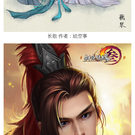
长歌 作者：絵空事