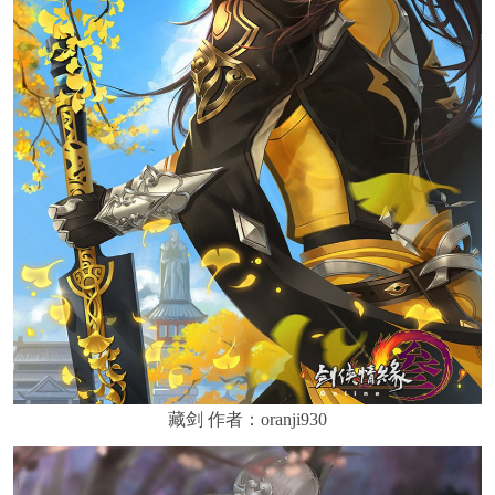
藏剑 作者：oranji930