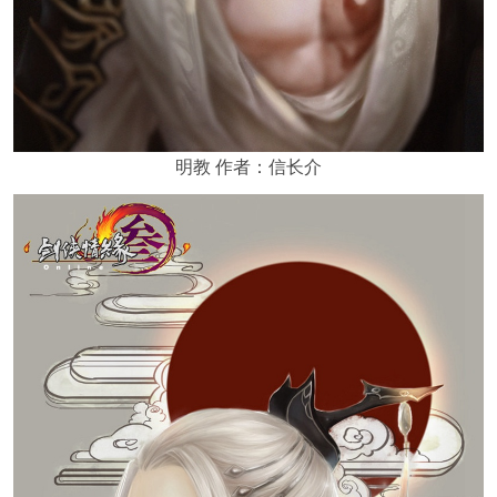
明教 作者：信长介