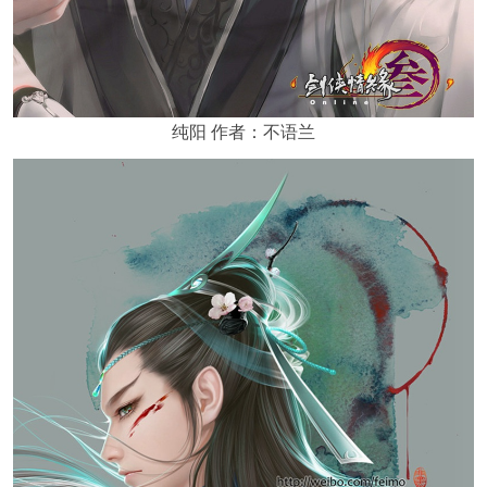
纯阳 作者：不语兰