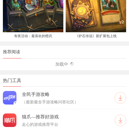
有奖活动：最喜欢的橙武
《炉石传说》新扩展包上线
推荐阅读
加载中
热门工具
全民手游攻略
（最新最全手游攻略问答社区）
猫爪—推荐好游戏
走心的游戏推荐平台