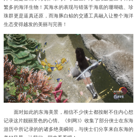
繁多的海洋生物！其海水的表现与错落于海底的珊瑚礁、珍
珠群更是逼真还原，而海豚白鲸的交通工具融入让整个海洋
生态变得越发的美丽与完善！
面对如此的东海美景，相信不少侠士都按耐不住内心想
记录这片靓丽景色的心情。《剑网3》收集了部分侠士在东海
游历中所记录的的诸多绝美瞬间，与侠士们分享来自东海的